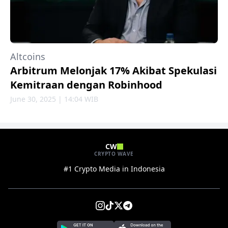
Altcoins
Arbitrum Melonjak 17% Akibat Spekulasi
Kemitraan dengan Robinhood
June 30, 2025 | 14:04 WIB
CW
CRYPTO WAVE
#1 Crypto Media in Indonesia