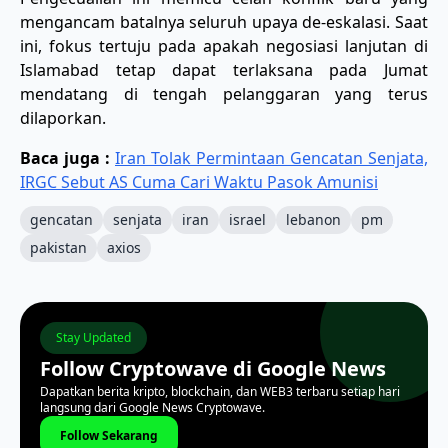
mengancam batalnya seluruh upaya de-eskalasi. Saat
ini, fokus tertuju pada apakah negosiasi lanjutan di
Islamabad tetap dapat terlaksana pada Jumat
mendatang di tengah pelanggaran yang terus
dilaporkan.
Baca juga :
Iran Tolak Permintaan Gencatan Senjata,
IRGC Sebut AS Cuma Cari Waktu Pasok Amunisi
gencatan
senjata
iran
israel
lebanon
pm
pakistan
axios
Stay Updated
Follow Cryptowave di Google News
Dapatkan berita kripto, blockchain, dan WEB3 terbaru setiap hari
langsung dari Google News Cryptowave.
Follow Sekarang