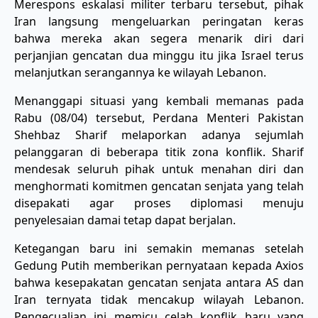
Merespons eskalasi militer terbaru tersebut, pihak
Iran langsung mengeluarkan peringatan keras
bahwa mereka akan segera menarik diri dari
perjanjian gencatan dua minggu itu jika Israel terus
melanjutkan serangannya ke wilayah Lebanon.
​Menanggapi situasi yang kembali memanas pada
Rabu (08/04) tersebut, Perdana Menteri Pakistan
Shehbaz Sharif melaporkan adanya sejumlah
pelanggaran di beberapa titik zona konflik. Sharif
mendesak seluruh pihak untuk menahan diri dan
menghormati komitmen gencatan senjata yang telah
disepakati agar proses diplomasi menuju
penyelesaian damai tetap dapat berjalan.
​Ketegangan baru ini semakin memanas setelah
Gedung Putih memberikan pernyataan kepada Axios
bahwa kesepakatan gencatan senjata antara AS dan
Iran ternyata tidak mencakup wilayah Lebanon.
Pengecualian ini memicu celah konflik baru yang