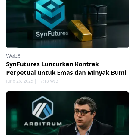
Web3
SynFutures Luncurkan Kontrak
Perpetual untuk Emas dan Minyak Bumi
June 26, 2025 | 17:18 WIB