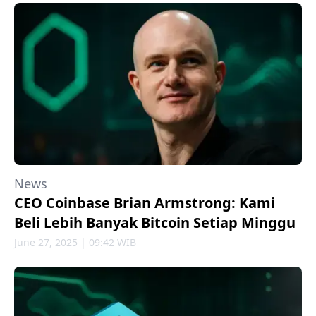
News
CEO Coinbase Brian Armstrong: Kami
Beli Lebih Banyak Bitcoin Setiap Minggu
June 27, 2025 | 09:42 WIB