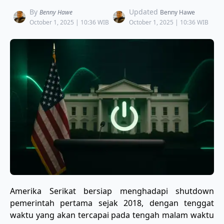
By
Updated
Benny Hawe
Benny Hawe
October 1, 2025 | 10:36 WIB
October 1, 2025 | 10:36 WIB
Amerika Serikat bersiap menghadapi shutdown
pemerintah pertama sejak 2018, dengan tenggat
waktu yang akan tercapai pada tengah malam waktu