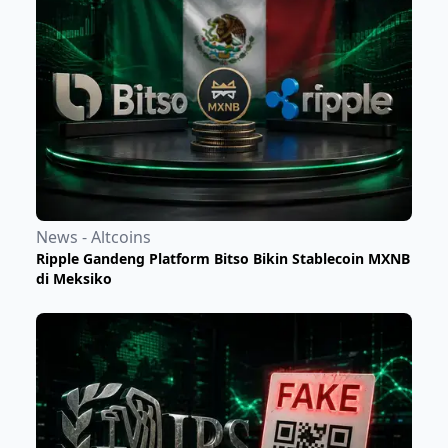
News - Altcoins
Ripple Gandeng Platform Bitso Bikin Stablecoin MXNB
di Meksiko