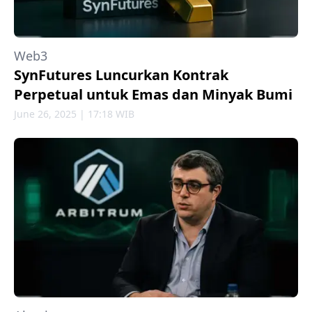
Web3
SynFutures Luncurkan Kontrak
Perpetual untuk Emas dan Minyak Bumi
June 26, 2025 | 17:18 WIB