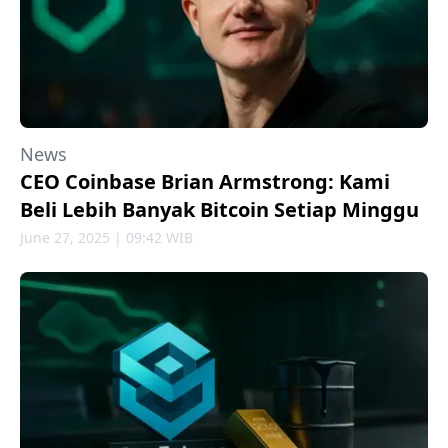
News
CEO Coinbase Brian Armstrong: Kami
Beli Lebih Banyak Bitcoin Setiap Minggu
June 27, 2025 | 09:42 WIB