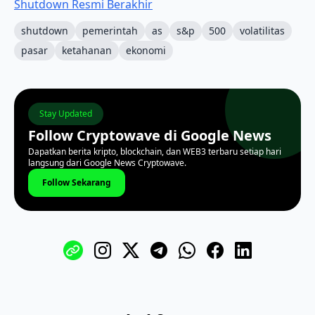
Shutdown Resmi Berakhir
shutdown
pemerintah
as
s&p
500
volatilitas
pasar
ketahanan
ekonomi
Stay Updated
Follow Cryptowave di Google News
Dapatkan berita kripto, blockchain, dan WEB3 terbaru setiap hari
langsung dari Google News Cryptowave.
Follow Sekarang