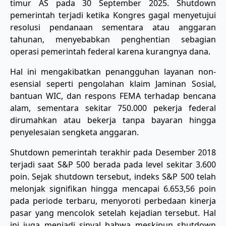
timur AS pada 30 September 2025. Shutdown
pemerintah terjadi ketika Kongres gagal menyetujui
resolusi pendanaan sementara atau anggaran
tahunan, menyebabkan penghentian sebagian
operasi pemerintah federal karena kurangnya dana.
Hal ini mengakibatkan penangguhan layanan non-
esensial seperti pengolahan klaim Jaminan Sosial,
bantuan WIC, dan respons FEMA terhadap bencana
alam, sementara sekitar 750.000 pekerja federal
dirumahkan atau bekerja tanpa bayaran hingga
penyelesaian sengketa anggaran.
Shutdown pemerintah terakhir pada Desember 2018
terjadi saat S&P 500 berada pada level sekitar 3.600
poin. Sejak shutdown tersebut, indeks S&P 500 telah
melonjak signifikan hingga mencapai 6.653,56 poin
pada periode terbaru, menyoroti perbedaan kinerja
pasar yang mencolok setelah kejadian tersebut. Hal
ini juga menjadi sinyal bahwa meskipun shutdown