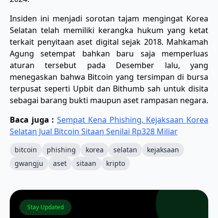
​Insiden ini menjadi sorotan tajam mengingat Korea
Selatan telah memiliki kerangka hukum yang ketat
terkait penyitaan aset digital sejak 2018. Mahkamah
Agung setempat bahkan baru saja memperluas
aturan tersebut pada Desember lalu, yang
menegaskan bahwa Bitcoin yang tersimpan di bursa
terpusat seperti Upbit dan Bithumb sah untuk disita
sebagai barang bukti maupun aset rampasan negara.
Baca juga :
Sempat Kena Phishing, Kejaksaan Korea
Selatan Jual Bitcoin Sitaan Senilai Rp328 Miliar
bitcoin
phishing
korea
selatan
kejaksaan
gwangju
aset
sitaan
kripto
Stay Updated