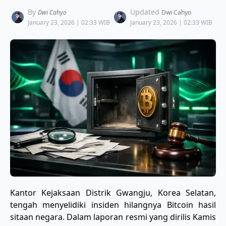
By
Updated
Dwi Cahyo
Dwi Cahyo
January 23, 2026 | 02:33 WIB
January 23, 2026 | 02:33 WIB
Kantor Kejaksaan Distrik Gwangju, Korea Selatan,
tengah menyelidiki insiden hilangnya Bitcoin hasil
sitaan negara. Dalam laporan resmi yang dirilis Kamis