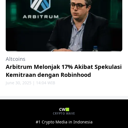
Altcoins
Arbitrum Melonjak 17% Akibat Spekulasi
Kemitraan dengan Robinhood
June 30, 2025 | 14:04 WIB
CW
CRYPTO WAVE
#1 Crypto Media in Indonesia