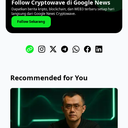
Follow Cryptowave di Google News
Dapatkan berita kripto, blockchain, dan WEB3 terbaru setiap hari
langsung dari Google News Cryptowave.
Follow Sekarang
Recommended for You