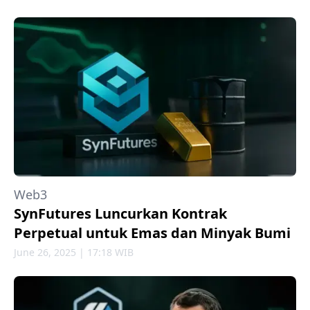
Web3
SynFutures Luncurkan Kontrak
Perpetual untuk Emas dan Minyak Bumi
June 26, 2025 | 17:18 WIB