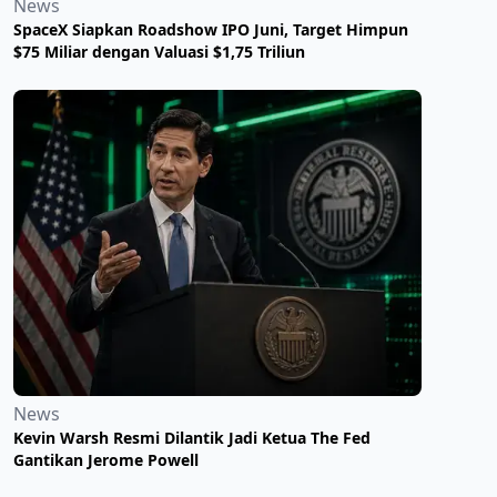
News
SpaceX Siapkan Roadshow IPO Juni, Target Himpun
$75 Miliar dengan Valuasi $1,75 Triliun
News
Kevin Warsh Resmi Dilantik Jadi Ketua The Fed
Gantikan Jerome Powell