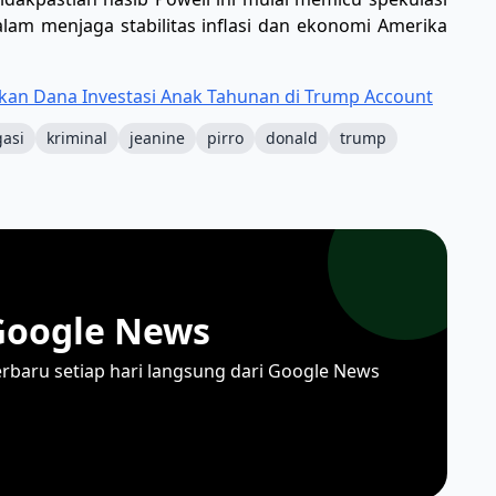
dalam menjaga stabilitas inflasi dan ekonomi Amerika
pkan Dana Investasi Anak Tahunan di Trump Account
gasi
kriminal
jeanine
pirro
donald
trump
Google News
erbaru setiap hari langsung dari Google News