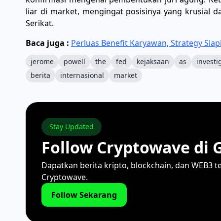
liar di market, mengingat posisinya yang krusial 
Serikat.
Baca juga :
Perluas Benefit Karyawan, Strategy Sia
jerome
powell
the
fed
kejaksaan
as
investi
berita
internasional
market
Stay Updated
Follow Cryptowave di 
Dapatkan berita kripto, blockchain, dan WEB3 t
Cryptowave.
Follow Sekarang