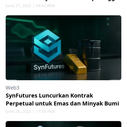
June 27, 2025 | 09:42 WIB
Web3
SynFutures Luncurkan Kontrak
Perpetual untuk Emas dan Minyak Bumi
June 26, 2025 | 17:18 WIB