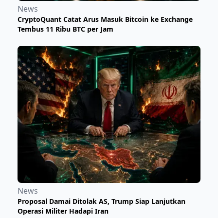
News
CryptoQuant Catat Arus Masuk Bitcoin ke Exchange
Tembus 11 Ribu BTC per Jam
News
Proposal Damai Ditolak AS, Trump Siap Lanjutkan
Operasi Militer Hadapi Iran