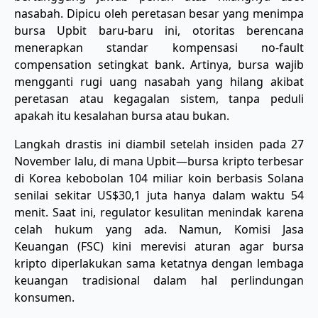
nasabah. Dipicu oleh peretasan besar yang menimpa
bursa Upbit baru-baru ini, otoritas berencana
menerapkan standar kompensasi no-fault
compensation setingkat bank. Artinya, bursa wajib
mengganti rugi uang nasabah yang hilang akibat
peretasan atau kegagalan sistem, tanpa peduli
apakah itu kesalahan bursa atau bukan.
Langkah drastis ini diambil setelah insiden pada 27
November lalu, di mana Upbit—bursa kripto terbesar
di Korea kebobolan 104 miliar koin berbasis Solana
senilai sekitar US$30,1 juta hanya dalam waktu 54
menit. Saat ini, regulator kesulitan menindak karena
celah hukum yang ada. Namun, Komisi Jasa
Keuangan (FSC) kini merevisi aturan agar bursa
kripto diperlakukan sama ketatnya dengan lembaga
keuangan tradisional dalam hal perlindungan
konsumen.