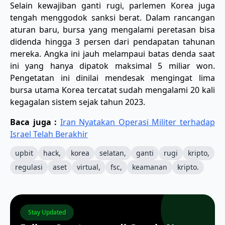
Selain kewajiban ganti rugi, parlemen Korea juga
tengah menggodok sanksi berat. Dalam rancangan
aturan baru, bursa yang mengalami peretasan bisa
didenda hingga 3 persen dari pendapatan tahunan
mereka. Angka ini jauh melampaui batas denda saat
ini yang hanya dipatok maksimal 5 miliar won.
Pengetatan ini dinilai mendesak mengingat lima
bursa utama Korea tercatat sudah mengalami 20 kali
kegagalan sistem sejak tahun 2023.
Baca juga :
Iran Nyatakan Operasi Militer terhadap
Israel Telah Berakhir
upbit
hack,
korea
selatan,
ganti
rugi
kripto,
regulasi
aset
virtual,
fsc,
keamanan
kripto.
Stay Updated