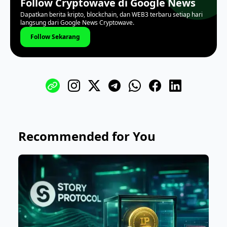
Follow Cryptowave di Google News
Dapatkan berita kripto, blockchain, dan WEB3 terbaru setiap hari
langsung dari Google News Cryptowave.
Follow Sekarang
Recommended for You