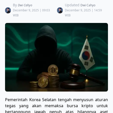
By
Updated
Dwi Cahyo
Dwi Cahyo
December 9, 2025 | 09:03
December 9, 2025 | 14:59
WIB
WIB
Pemerintah Korea Selatan tengah menyusun aturan
tegas yang akan memaksa bursa kripto untuk
bertanggung jawab penuh atas hilangnya aset