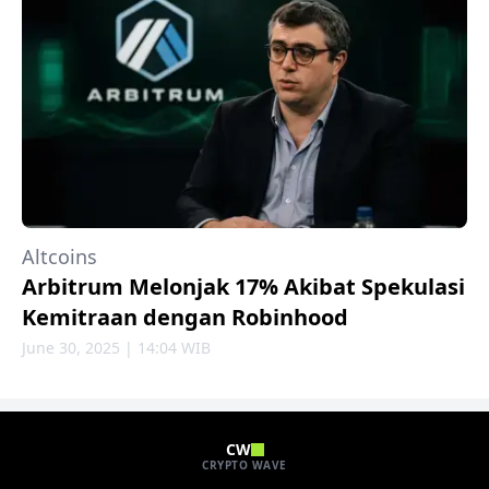
Altcoins
Arbitrum Melonjak 17% Akibat Spekulasi
Kemitraan dengan Robinhood
June 30, 2025 | 14:04 WIB
CW
CRYPTO WAVE