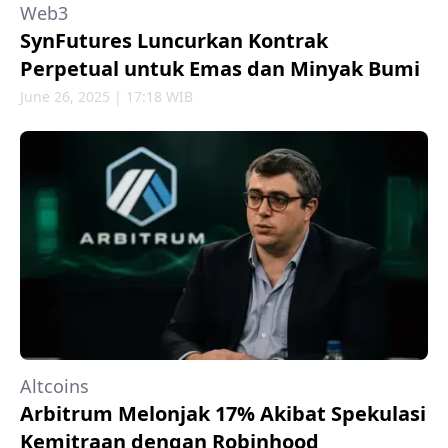
Web3
SynFutures Luncurkan Kontrak
Perpetual untuk Emas dan Minyak Bumi
June 26, 2025 | 17:18 WIB
Altcoins
Arbitrum Melonjak 17% Akibat Spekulasi
Kemitraan dengan Robinhood