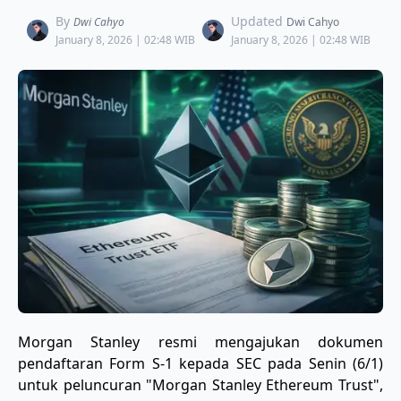
By
Updated
Dwi Cahyo
Dwi Cahyo
January 8, 2026 | 02:48 WIB
January 8, 2026 | 02:48 WIB
Morgan Stanley resmi mengajukan dokumen
pendaftaran Form S-1 kepada SEC pada Senin (6/1)
untuk peluncuran "Morgan Stanley Ethereum Trust",