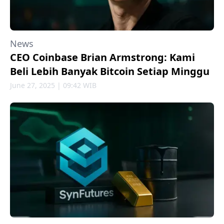
News
CEO Coinbase Brian Armstrong: Kami
Beli Lebih Banyak Bitcoin Setiap Minggu
June 27, 2025 | 09:42 WIB