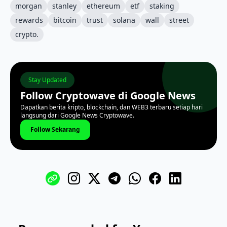
morgan
stanley
ethereum
etf
staking
rewards
bitcoin
trust
solana
wall
street
crypto.
Stay Updated
Follow Cryptowave di Google News
Dapatkan berita kripto, blockchain, dan WEB3 terbaru setiap hari
langsung dari Google News Cryptowave.
Follow Sekarang