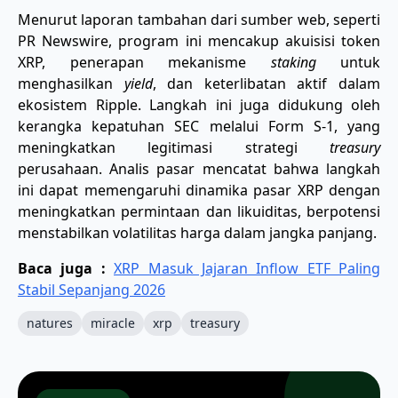
Menurut laporan tambahan dari sumber web, seperti
PR Newswire, program ini mencakup akuisisi token
XRP, penerapan mekanisme
staking
untuk
menghasilkan
yield
, dan keterlibatan aktif dalam
ekosistem Ripple. Langkah ini juga didukung oleh
kerangka kepatuhan SEC melalui Form S-1, yang
meningkatkan legitimasi strategi
treasury
perusahaan. Analis pasar mencatat bahwa langkah
ini dapat memengaruhi dinamika pasar XRP dengan
meningkatkan permintaan dan likuiditas, berpotensi
menstabilkan volatilitas harga dalam jangka panjang.
Baca juga :
XRP Masuk Jajaran Inflow ETF Paling
Stabil Sepanjang 2026
natures
miracle
xrp
treasury