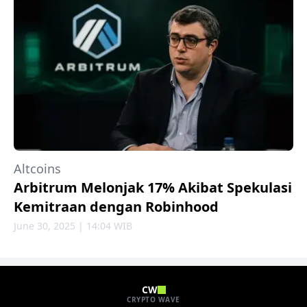
Altcoins
Arbitrum Melonjak 17% Akibat Spekulasi
Kemitraan dengan Robinhood
June 30, 2025 | 14:04 WIB
CW
CRYPTO WAVE