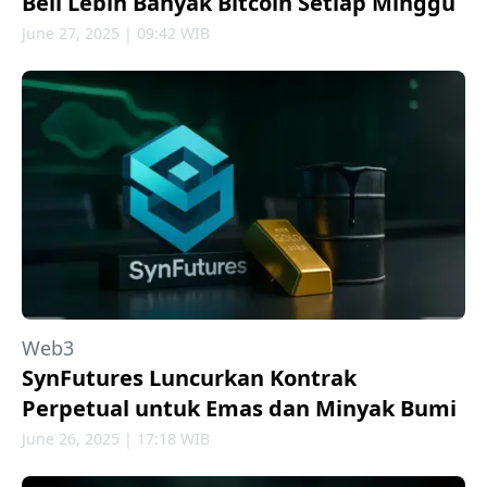
Beli Lebih Banyak Bitcoin Setiap Minggu
June 27, 2025 | 09:42 WIB
Web3
SynFutures Luncurkan Kontrak
Perpetual untuk Emas dan Minyak Bumi
June 26, 2025 | 17:18 WIB