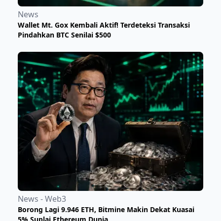
News
Wallet Mt. Gox Kembali Aktif! Terdeteksi Transaksi
Pindahkan BTC Senilai $500
News - Web3
Borong Lagi 9.946 ETH, Bitmine Makin Dekat Kuasai
5% Suplai Ethereum Dunia