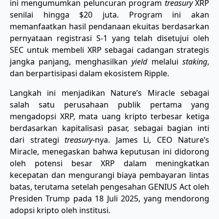
ini mengumumkan peluncuran program
treasury
XRP
senilai hingga $20 juta. Program ini akan
memanfaatkan hasil pendanaan ekuitas berdasarkan
pernyataan registrasi S-1 yang telah disetujui oleh
SEC untuk membeli XRP sebagai cadangan strategis
jangka panjang, menghasilkan
yield
melalui
staking
,
dan berpartisipasi dalam ekosistem Ripple.
Langkah ini menjadikan Nature’s Miracle sebagai
salah satu perusahaan publik pertama yang
mengadopsi XRP, mata uang kripto terbesar ketiga
berdasarkan kapitalisasi pasar, sebagai bagian inti
dari strategi
treasury
-nya. James Li, CEO Nature’s
Miracle, menegaskan bahwa keputusan ini didorong
oleh potensi besar XRP dalam meningkatkan
kecepatan dan mengurangi biaya pembayaran lintas
batas, terutama setelah pengesahan GENIUS Act oleh
Presiden Trump pada 18 Juli 2025, yang mendorong
adopsi kripto oleh institusi.