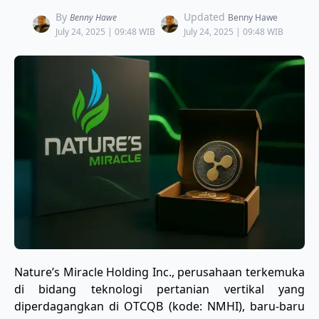
By
Updated
Benny Hawe
Benny Hawe
July 24, 2025 | 09:48 WIB
July 24, 2025 | 09:48 WIB
Nature’s Miracle Holding Inc., perusahaan terkemuka
di bidang teknologi pertanian vertikal yang
diperdagangkan di OTCQB (kode: NMHI), baru-baru