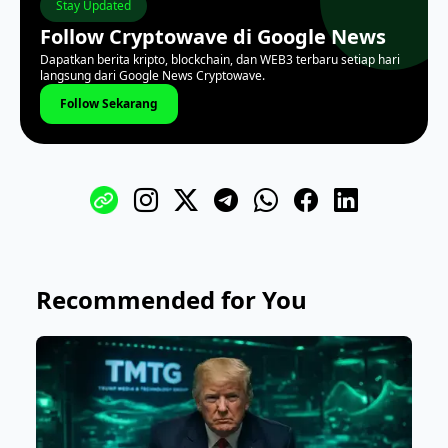
Stay Updated
Follow Cryptowave di Google News
Dapatkan berita kripto, blockchain, dan WEB3 terbaru setiap hari
langsung dari Google News Cryptowave.
Follow Sekarang
Recommended for You