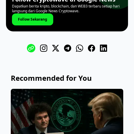
Dapatkan berita kripto, blockchain, dan WEB3 terbaru setiap hari
langsung dari Google News Cryptowave.
Follow Sekarang
Recommended for You