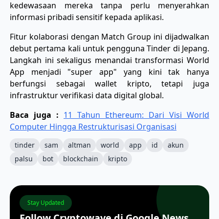
kedewasaan mereka tanpa perlu menyerahkan
informasi pribadi sensitif kepada aplikasi.
​Fitur kolaborasi dengan Match Group ini dijadwalkan
debut pertama kali untuk pengguna Tinder di Jepang.
Langkah ini sekaligus menandai transformasi World
App menjadi "super app" yang kini tak hanya
berfungsi sebagai wallet kripto, tetapi juga
infrastruktur verifikasi data digital global.
Baca juga :
11 Tahun Ethereum: Dari Visi World
Computer Hingga Restrukturisasi Organisasi
tinder
sam
altman
world
app
id
akun
palsu
bot
blockchain
kripto
Stay Updated
Follow Cryptowave di Google News