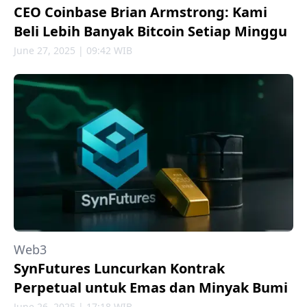
CEO Coinbase Brian Armstrong: Kami
Beli Lebih Banyak Bitcoin Setiap Minggu
June 27, 2025 | 09:42 WIB
Web3
SynFutures Luncurkan Kontrak
Perpetual untuk Emas dan Minyak Bumi
June 26, 2025 | 17:18 WIB