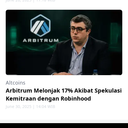
Altcoins
Arbitrum Melonjak 17% Akibat Spekulasi
Kemitraan dengan Robinhood
June 30, 2025 | 14:04 WIB