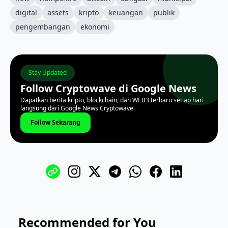
digital
assets
kripto
keuangan
publik
pengembangan
ekonomi
Stay Updated
Follow Cryptowave di Google News
Dapatkan berita kripto, blockchain, dan WEB3 terbaru setiap hari
langsung dari Google News Cryptowave.
Follow Sekarang
Recommended for You