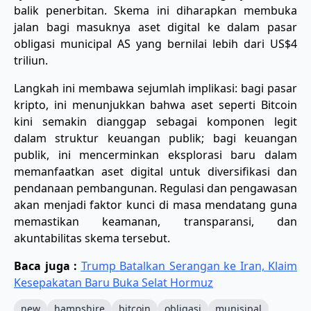
balik penerbitan. Skema ini diharapkan membuka
jalan bagi masuknya aset digital ke dalam pasar
obligasi municipal AS yang bernilai lebih dari US$4
triliun.
Langkah ini membawa sejumlah implikasi: bagi pasar
kripto, ini menunjukkan bahwa aset seperti Bitcoin
kini semakin dianggap sebagai komponen legit
dalam struktur keuangan publik; bagi keuangan
publik, ini mencerminkan eksplorasi baru dalam
memanfaatkan aset digital untuk diversifikasi dan
pendanaan pembangunan. Regulasi dan pengawasan
akan menjadi faktor kunci di masa mendatang guna
memastikan keamanan, transparansi, dan
akuntabilitas skema tersebut.
Baca juga :
Trump Batalkan Serangan ke Iran, Klaim
Kesepakatan Baru Buka Selat Hormuz
new
hampshire
bitcoin
obligasi
munisipal