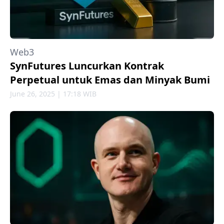
Web3
SynFutures Luncurkan Kontrak
Perpetual untuk Emas dan Minyak Bumi
June 26, 2025 | 17:18 WIB