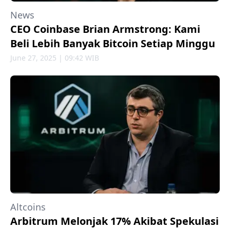
News
CEO Coinbase Brian Armstrong: Kami
Beli Lebih Banyak Bitcoin Setiap Minggu
June 27, 2025 | 09:42 WIB
Altcoins
Arbitrum Melonjak 17% Akibat Spekulasi