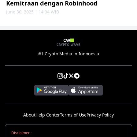
Kemitraan dengan Robinhood
June 30, 2025 | 14:04 WIB
CW
CRYPTO WAVE
#1 Crypto Media in Indonesia
About
Help Center
Terms of Use
Privacy Policy
Disclaimer :