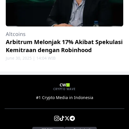
Altcoins
Arbitrum Melonjak 17% Akibat Spekulasi
Kemitraan dengan Robinhood
June 30, 2025 | 14:04 WIB
CW
CRYPTO WAVE
#1 Crypto Media in Indonesia