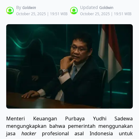
By
Updated
Goldwin
Goldwin
October 25, 2025 | 19:51 WIB
October 25, 2025 | 19:51 WIB
Menteri Keuangan Purbaya Yudhi Sadewa
mengungkapkan bahwa pemerintah menggunakan
jasa
hacker
profesional asal Indonesia untuk