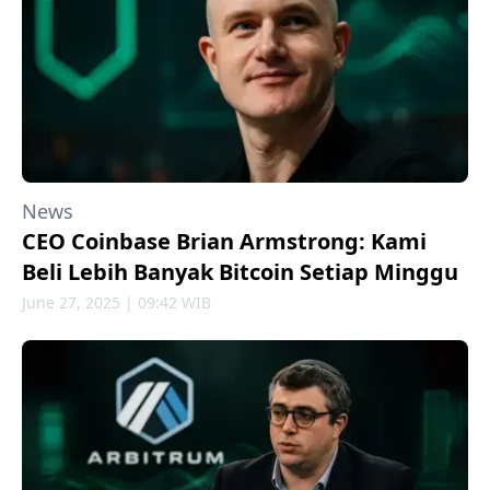
News
CEO Coinbase Brian Armstrong: Kami
Beli Lebih Banyak Bitcoin Setiap Minggu
June 27, 2025 | 09:42 WIB