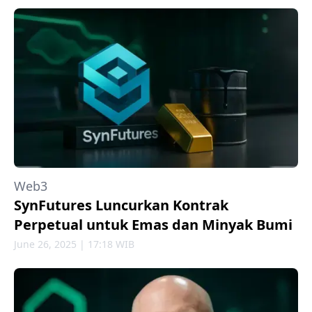
Web3
SynFutures Luncurkan Kontrak
Perpetual untuk Emas dan Minyak Bumi
June 26, 2025 | 17:18 WIB