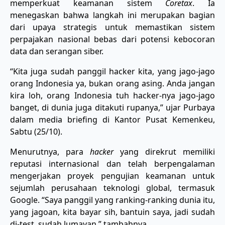
memperkuat keamanan sistem
Coretax
. Ia
menegaskan bahwa langkah ini merupakan bagian
dari upaya strategis untuk memastikan sistem
perpajakan nasional bebas dari potensi kebocoran
data dan serangan siber.
“Kita juga sudah panggil hacker kita, yang jago-jago
orang Indonesia ya, bukan orang asing. Anda jangan
kira loh, orang Indonesia tuh hacker-nya jago-jago
banget, di dunia juga ditakuti rupanya,” ujar Purbaya
dalam media briefing di Kantor Pusat Kemenkeu,
Sabtu (25/10).
Menurutnya, para
hacker
yang direkrut memiliki
reputasi internasional dan telah berpengalaman
mengerjakan proyek pengujian keamanan untuk
sejumlah perusahaan teknologi global, termasuk
Google. “Saya panggil yang ranking-ranking dunia itu,
yang jagoan, kita bayar sih, bantuin saya, jadi sudah
di-test, sudah lumayan,” tambahnya.