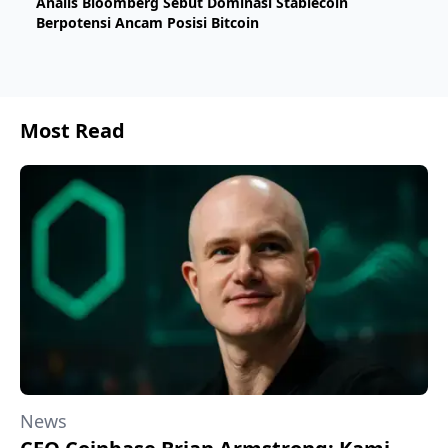
​Analis Bloomberg Sebut Dominasi Stablecoin
Berpotensi Ancam Posisi Bitcoin
Most Read
News