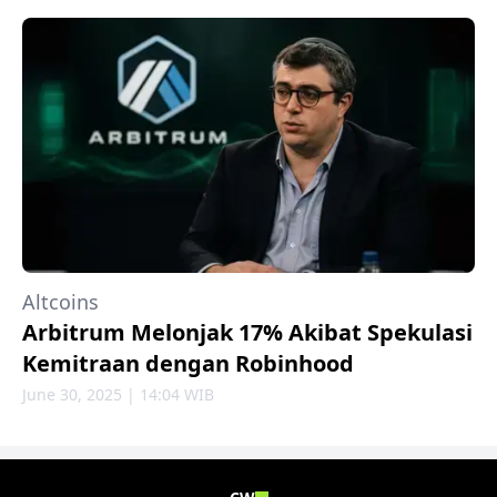
Altcoins
Arbitrum Melonjak 17% Akibat Spekulasi
Kemitraan dengan Robinhood
June 30, 2025 | 14:04 WIB