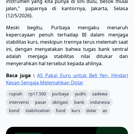
instrumen yang kita punya di sini dulu, besok mulai
jalan," paparnya di kantornya, Jakarta, Selasa
(12/5/2026).
Meski begitu, Purbaya mengaku menaruh
kepercayaan penuh terhadap BI dalam menjaga
stabilitas kurs, meskipun trennya terus melemah saat
ini, dengan menyatakan bahwa tugas bank sentral
adalah menjaga stabilitas nilai ditukar dan
menyerahkan hal tersebut kepada ahlinya.
Baca juga :
AS Pakai Euro untuk Beli Yen, Hindari
Kesan Sengaja Melemahkan Dolar
rupiah
rp17.500
purbaya
yudhi
sadewa
intervensi
pasar
obligasi
bank
indonesia
bond
stabilization
fund
kurs
dolar
as