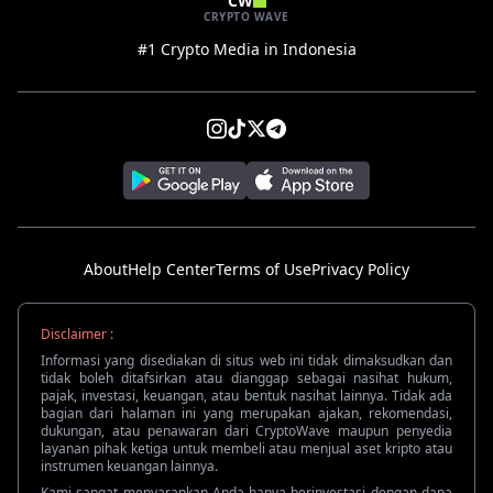
CW
CRYPTO WAVE
#1 Crypto Media in Indonesia
About
Help Center
Terms of Use
Privacy Policy
Disclaimer :
Informasi yang disediakan di situs web ini tidak dimaksudkan dan
tidak boleh ditafsirkan atau dianggap sebagai nasihat hukum,
pajak, investasi, keuangan, atau bentuk nasihat lainnya. Tidak ada
bagian dari halaman ini yang merupakan ajakan, rekomendasi,
dukungan, atau penawaran dari CryptoWave maupun penyedia
layanan pihak ketiga untuk membeli atau menjual aset kripto atau
instrumen keuangan lainnya.
Kami sangat menyarankan Anda hanya berinvestasi dengan dana