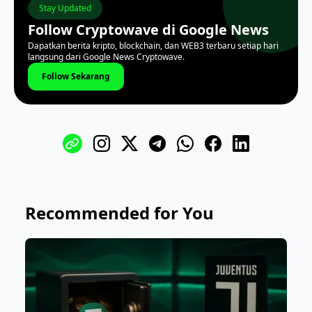
Stay Updated
Follow Cryptowave di Google News
Dapatkan berita kripto, blockchain, dan WEB3 terbaru setiap hari
langsung dari Google News Cryptowave.
Follow Sekarang
Recommended for You