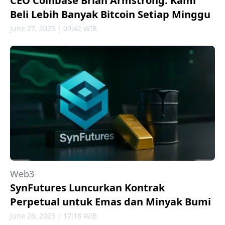
CEO Coinbase Brian Armstrong: Kami
Beli Lebih Banyak Bitcoin Setiap Minggu
June 27, 2025 | 09:42 WIB
Web3
SynFutures Luncurkan Kontrak
Perpetual untuk Emas dan Minyak Bumi
June 26, 2025 | 17:18 WIB