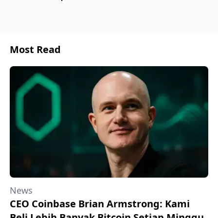
Most Read
News
CEO Coinbase Brian Armstrong: Kami
Beli Lebih Banyak Bitcoin Setiap Minggu