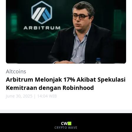
Altcoins
Arbitrum Melonjak 17% Akibat Spekulasi
Kemitraan dengan Robinhood
June 30, 2025 | 14:04 WIB
CW
CRYPTO WAVE