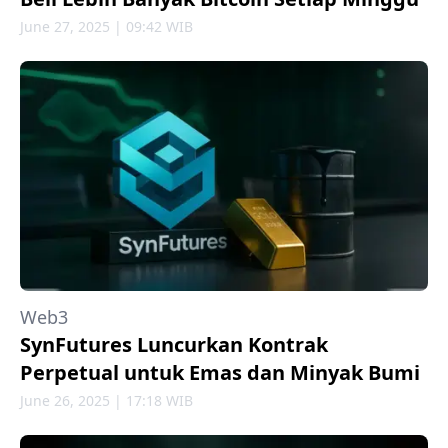
June 27, 2025 | 09:42 WIB
Web3
SynFutures Luncurkan Kontrak
Perpetual untuk Emas dan Minyak Bumi
June 26, 2025 | 17:18 WIB