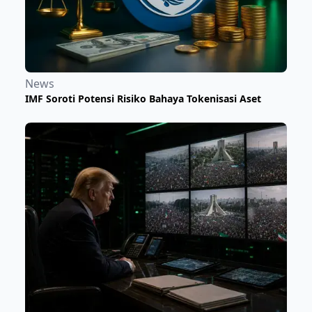
News
​IMF Soroti Potensi Risiko Bahaya Tokenisasi Aset