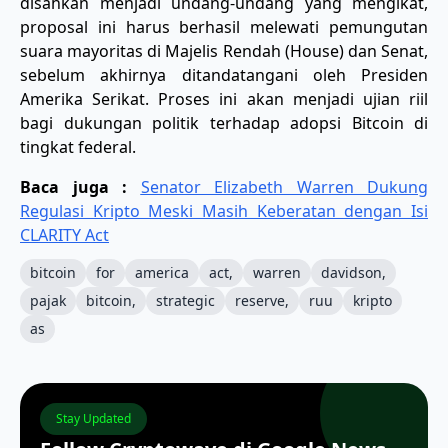
disahkan menjadi undang-undang yang mengikat,
proposal ini harus berhasil melewati pemungutan
suara mayoritas di Majelis Rendah (House) dan Senat,
sebelum akhirnya ditandatangani oleh Presiden
Amerika Serikat. Proses ini akan menjadi ujian riil
bagi dukungan politik terhadap adopsi Bitcoin di
tingkat federal.
Baca juga :
Senator Elizabeth Warren Dukung
Regulasi Kripto Meski Masih Keberatan dengan Isi
CLARITY Act
bitcoin
for
america
act,
warren
davidson,
pajak
bitcoin,
strategic
reserve,
ruu
kripto
as
Stay Updated