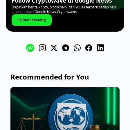
Follow Cryptowave di Google News
Dapatkan berita kripto, blockchain, dan WEB3 terbaru setiap hari
langsung dari Google News Cryptowave.
Follow Sekarang
Recommended for You