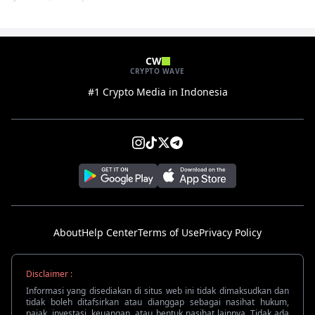
CW
CRYPTO WAVE
#1 Crypto Media in Indonesia
About
Help Center
Terms of Use
Privacy Policy
Disclaimer :
Informasi yang disediakan di situs web ini tidak dimaksudkan dan
tidak boleh ditafsirkan atau dianggap sebagai nasihat hukum,
pajak, investasi, keuangan, atau bentuk nasihat lainnya. Tidak ada