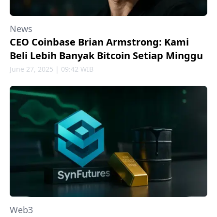
News
CEO Coinbase Brian Armstrong: Kami
Beli Lebih Banyak Bitcoin Setiap Minggu
June 27, 2025 | 09:42 WIB
Web3