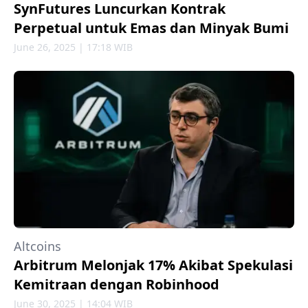
SynFutures Luncurkan Kontrak
Perpetual untuk Emas dan Minyak Bumi
June 26, 2025 | 17:18 WIB
Altcoins
Arbitrum Melonjak 17% Akibat Spekulasi
Kemitraan dengan Robinhood
June 30, 2025 | 14:04 WIB