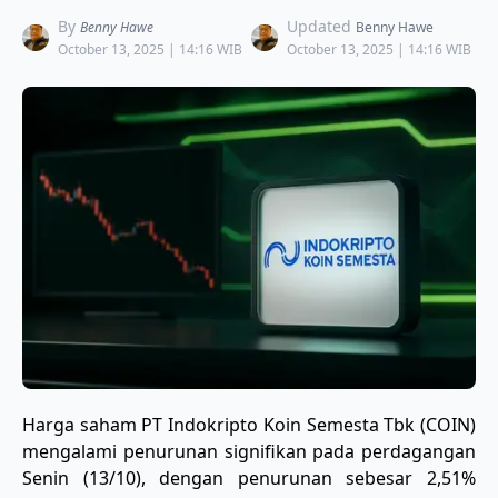
By
Updated
Benny Hawe
Benny Hawe
October 13, 2025 | 14:16 WIB
October 13, 2025 | 14:16 WIB
Harga saham PT Indokripto Koin Semesta Tbk (COIN)
mengalami penurunan signifikan pada perdagangan
Senin (13/10), dengan penurunan sebesar 2,51%