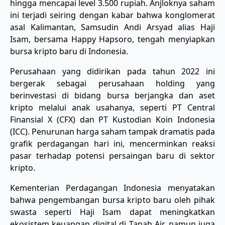
hingga mencapai level 3.500 rupiah. Anjloknya saham
ini terjadi seiring dengan kabar bahwa konglomerat
asal Kalimantan, Samsudin Andi Arsyad alias Haji
Isam, bersama Happy Hapsoro, tengah menyiapkan
bursa kripto baru di Indonesia.
Perusahaan yang didirikan pada tahun 2022 ini
bergerak sebagai perusahaan holding yang
berinvestasi di bidang bursa berjangka dan aset
kripto melalui anak usahanya, seperti PT Central
Finansial X (CFX) dan PT Kustodian Koin Indonesia
(ICC). Penurunan harga saham tampak dramatis pada
grafik perdagangan hari ini, mencerminkan reaksi
pasar terhadap potensi persaingan baru di sektor
kripto.
Kementerian Perdagangan Indonesia menyatakan
bahwa pengembangan bursa kripto baru oleh pihak
swasta seperti Haji Isam dapat meningkatkan
ekosistem keuangan digital di Tanah Air, namun juga