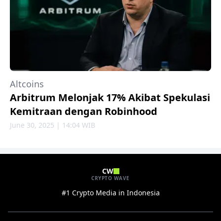
Altcoins
Arbitrum Melonjak 17% Akibat Spekulasi
Kemitraan dengan Robinhood
June 30, 2025 | 14:04 WIB
CW
CRYPTO WAVE
#1 Crypto Media in Indonesia