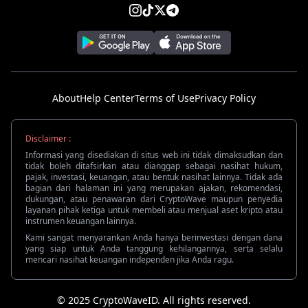
About
Help Center
Terms of Use
Privacy Policy
Disclaimer :
Informasi yang disediakan di situs web ini tidak dimaksudkan dan
tidak boleh ditafsirkan atau dianggap sebagai nasihat hukum,
pajak, investasi, keuangan, atau bentuk nasihat lainnya. Tidak ada
bagian dari halaman ini yang merupakan ajakan, rekomendasi,
dukungan, atau penawaran dari CryptoWave maupun penyedia
layanan pihak ketiga untuk membeli atau menjual aset kripto atau
instrumen keuangan lainnya.
Kami sangat menyarankan Anda hanya berinvestasi dengan dana
yang siap untuk Anda tanggung kehilangannya, serta selalu
mencari nasihat keuangan independen jika Anda ragu.
© 2025 CryptoWaveID. All rights reserved.