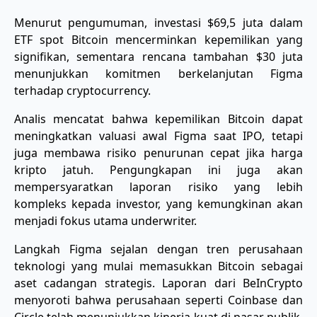
Menurut pengumuman, investasi $69,5 juta dalam
ETF spot Bitcoin mencerminkan kepemilikan yang
signifikan, sementara rencana tambahan $30 juta
menunjukkan komitmen berkelanjutan Figma
terhadap cryptocurrency.
Analis mencatat bahwa kepemilikan Bitcoin dapat
meningkatkan valuasi awal Figma saat IPO, tetapi
juga membawa risiko penurunan cepat jika harga
kripto jatuh. Pengungkapan ini juga akan
mempersyaratkan laporan risiko yang lebih
kompleks kepada investor, yang kemungkinan akan
menjadi fokus utama underwriter.
Langkah Figma sejalan dengan tren perusahaan
teknologi yang mulai memasukkan Bitcoin sebagai
aset cadangan strategis. Laporan dari BeInCrypto
menyoroti bahwa perusahaan seperti Coinbase dan
Circle telah menunjukkan kinerja kuat di pasar publik,