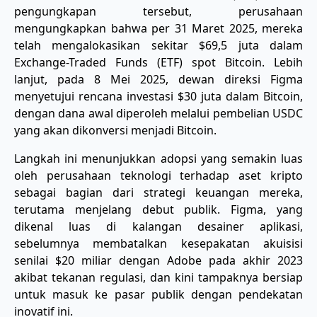
pengungkapan tersebut, perusahaan
mengungkapkan bahwa per 31 Maret 2025, mereka
telah mengalokasikan sekitar $69,5 juta dalam
Exchange-Traded Funds (ETF) spot Bitcoin. Lebih
lanjut, pada 8 Mei 2025, dewan direksi Figma
menyetujui rencana investasi $30 juta dalam Bitcoin,
dengan dana awal diperoleh melalui pembelian USDC
yang akan dikonversi menjadi Bitcoin.
Langkah ini menunjukkan adopsi yang semakin luas
oleh perusahaan teknologi terhadap aset kripto
sebagai bagian dari strategi keuangan mereka,
terutama menjelang debut publik. Figma, yang
dikenal luas di kalangan desainer aplikasi,
sebelumnya membatalkan kesepakatan akuisisi
senilai $20 miliar dengan Adobe pada akhir 2023
akibat tekanan regulasi, dan kini tampaknya bersiap
untuk masuk ke pasar publik dengan pendekatan
inovatif ini.