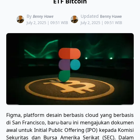
ETF Bitcoin
By
Updated
Benny Hawe
Benny Hawe
July 2, 2025 | 09:51 WIB
July 2, 2025 | 09:51 WIB
Figma, platform desain berbasis cloud yang berbasis
di San Francisco, baru-baru ini mengajukan dokumen
awal untuk Initial Public Offering (IPO) kepada Komisi
Sekuritas dan Bursa Amerika Serikat (SEC). Dalam