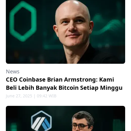
News
CEO Coinbase Brian Armstrong: Kami
Beli Lebih Banyak Bitcoin Setiap Minggu
June 27, 2025 | 09:42 WIB