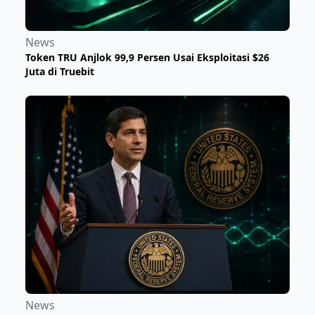
News
Token TRU Anjlok 99,9 Persen Usai Eksploitasi $26
Juta di Truebit
News