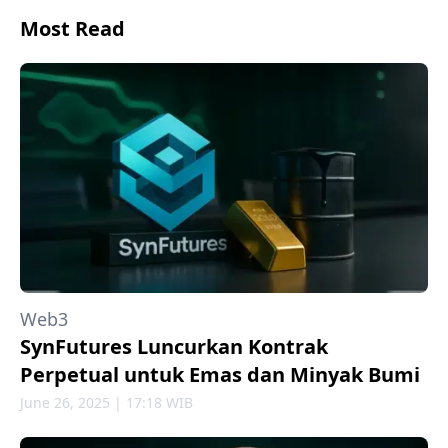
Most Read
Web3
SynFutures Luncurkan Kontrak
Perpetual untuk Emas dan Minyak Bumi
June 26, 2025 | 17:18 WIB