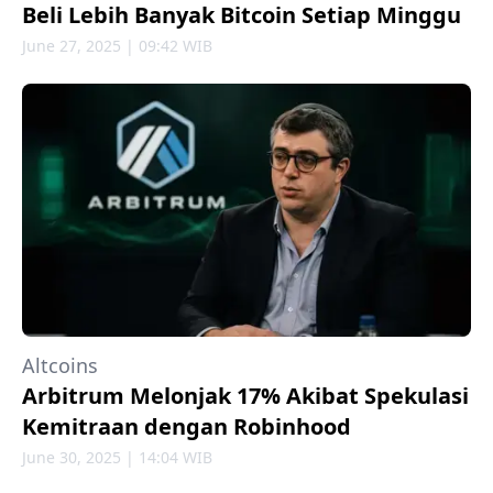
Beli Lebih Banyak Bitcoin Setiap Minggu
June 27, 2025 | 09:42 WIB
Altcoins
Arbitrum Melonjak 17% Akibat Spekulasi
Kemitraan dengan Robinhood
June 30, 2025 | 14:04 WIB