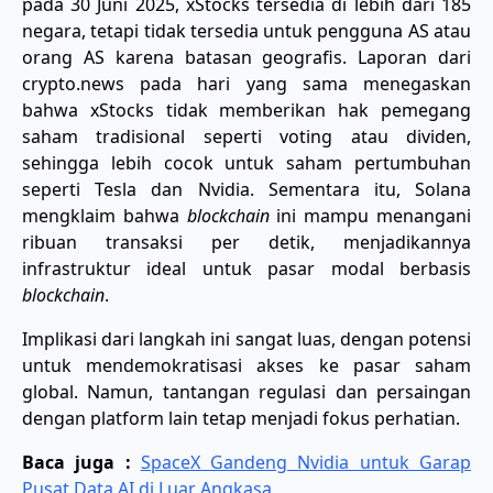
pada 30 Juni 2025, xStocks tersedia di lebih dari 185
negara, tetapi tidak tersedia untuk pengguna AS atau
orang AS karena batasan geografis. Laporan dari
crypto.news pada hari yang sama menegaskan
bahwa xStocks tidak memberikan hak pemegang
saham tradisional seperti voting atau dividen,
sehingga lebih cocok untuk saham pertumbuhan
seperti Tesla dan Nvidia. Sementara itu, Solana
mengklaim bahwa
blockchain
ini mampu menangani
ribuan transaksi per detik, menjadikannya
infrastruktur ideal untuk pasar modal berbasis
blockchain
.
Implikasi dari langkah ini sangat luas, dengan potensi
untuk mendemokratisasi akses ke pasar saham
global. Namun, tantangan regulasi dan persaingan
dengan platform lain tetap menjadi fokus perhatian.
Baca juga :
SpaceX Gandeng Nvidia untuk Garap
Pusat Data AI di Luar Angkasa