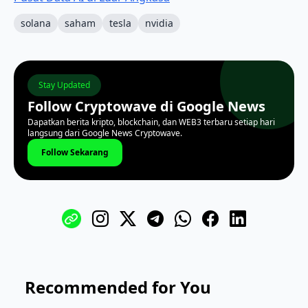
solana
saham
tesla
nvidia
Stay Updated
Follow Cryptowave di Google News
Dapatkan berita kripto, blockchain, dan WEB3 terbaru setiap hari
langsung dari Google News Cryptowave.
Follow Sekarang
Recommended for You