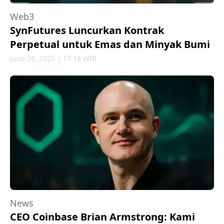
Web3
SynFutures Luncurkan Kontrak
Perpetual untuk Emas dan Minyak Bumi
June 26, 2025 | 17:18 WIB
News
CEO Coinbase Brian Armstrong: Kami