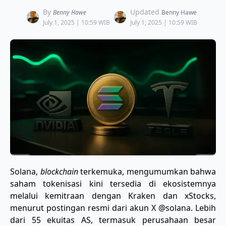
By
Updated
Benny Hawe
Benny Hawe
July 1, 2025 | 10:59 WIB
July 1, 2025 | 10:59 WIB
Solana,
blockchain
terkemuka, mengumumkan bahwa
saham tokenisasi kini tersedia di ekosistemnya
melalui kemitraan dengan Kraken dan xStocks,
menurut postingan resmi dari akun X @solana. Lebih
dari 55 ekuitas AS, termasuk perusahaan besar