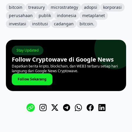
bitcoin
treasury
microstrategy
adopsi
korporasi
perusahaan
publik
indonesia
metaplanet
investasi
institusi
cadangan
bitcoin.
Stay Updated
Follow Cryptowave di Google News
Dapatkan berita kripto, blockchain, dan WEB3 terbaru setiap hari
langsung dari Google News Cryptowave.
Follow Sekarang