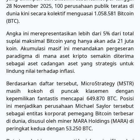
28 November 2025, 100 perusahaan publik teratas di
dunia kini secara kolektif menguasai 1.058.581 Bitcoin
(BTC).
​Angka ini merepresentasikan lebih dari 5% dari total
suplai maksimal Bitcoin yang hanya akan ada 21 juta
koin. Akumulasi masif ini menandakan pergeseran
paradigma di mana aset kripto semakin diterima
sebagai aset cadangan aset yang strategis untuk
lindung nilai terhadap inflasi.
​Berdasarkan daftar tersebut, MicroStrategy (MSTR)
masih kokoh di puncak klasemen dengan
kepemilikan fantastis mencapai 649.870 BTC. Posisi
ini menjadikan perusahaan Michael Saylor tersebut
sebagai entitas korporat pemegang Bitcoin terbesar
di dunia, disusul oleh miner MARA Holdings (MARA) di
peringkat kedua dengan 53.250 BTC.