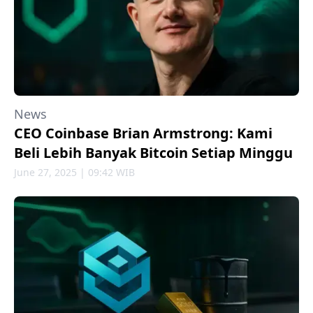
News
CEO Coinbase Brian Armstrong: Kami
Beli Lebih Banyak Bitcoin Setiap Minggu
June 27, 2025 | 09:42 WIB