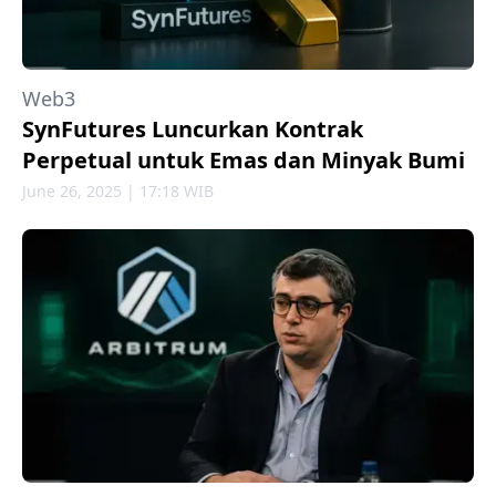
Web3
SynFutures Luncurkan Kontrak
Perpetual untuk Emas dan Minyak Bumi
June 26, 2025 | 17:18 WIB