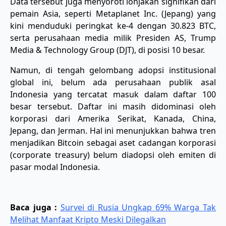
​Data tersebut juga menyoroti lonjakan signifikan dari
pemain Asia, seperti Metaplanet Inc. (Jepang) yang
kini menduduki peringkat ke-4 dengan 30.823 BTC,
serta perusahaan media milik Presiden AS, Trump
Media & Technology Group (DJT), di posisi 10 besar.
​Namun, di tengah gelombang adopsi institusional
global ini, belum ada perusahaan publik asal
Indonesia yang tercatat masuk dalam daftar 100
besar tersebut. Daftar ini masih didominasi oleh
korporasi dari Amerika Serikat, Kanada, China,
Jepang, dan Jerman. Hal ini menunjukkan bahwa tren
menjadikan Bitcoin sebagai aset cadangan korporasi
(corporate treasury) belum diadopsi oleh emiten di
pasar modal Indonesia.
Baca juga :
Survei di Rusia Ungkap 69% Warga Tak
Melihat Manfaat Kripto Meski Dilegalkan