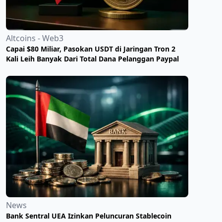
Altcoins - Web3
Capai $80 Miliar, Pasokan USDT di Jaringan Tron 2
Kali Leih Banyak Dari Total Dana Pelanggan Paypal
News
Bank Sentral UEA Izinkan Peluncuran Stablecoin