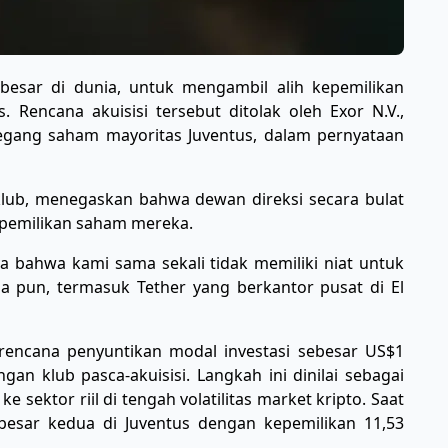
rbesar di dunia, untuk mengambil alih kepemilikan
 Rencana akuisisi tersebut ditolak oleh Exor N.V.,
egang saham mayoritas Juventus, dalam pernyataan
 klub, menegaskan bahwa dewan direksi secara bulat
epemilikan saham mereka.
 bahwa kami sama sekali tidak memiliki niat untuk
 pun, termasuk Tether yang berkantor pusat di El
rencana penyuntikan modal investasi sebesar US$1
gan klub pasca-akuisisi. Langkah ini dinilai sebagai
 sektor riil di tengah volatilitas market kripto. Saat
besar kedua di Juventus dengan kepemilikan 11,53