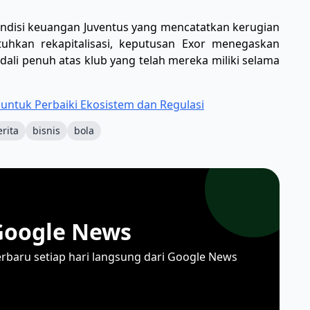
 kondisi keuangan Juventus yang mencatatkan kerugian
uhkan rekapitalisasi, keputusan Exor menegaskan
li penuh atas klub yang telah mereka miliki selama
untuk Perbaiki Ekosistem dan Regulasi
erita
bisnis
bola
Google News
erbaru setiap hari langsung dari Google News