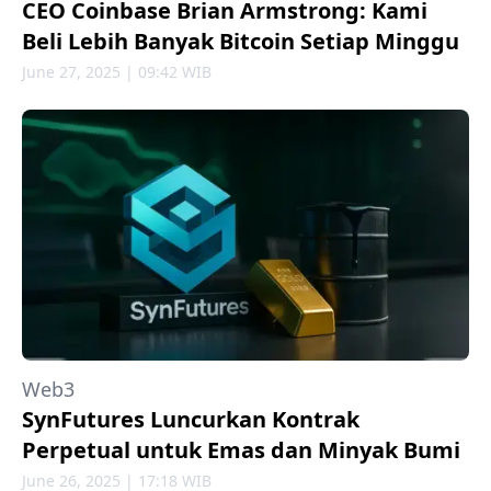
CEO Coinbase Brian Armstrong: Kami
Beli Lebih Banyak Bitcoin Setiap Minggu
June 27, 2025 | 09:42 WIB
Web3
SynFutures Luncurkan Kontrak
Perpetual untuk Emas dan Minyak Bumi
June 26, 2025 | 17:18 WIB