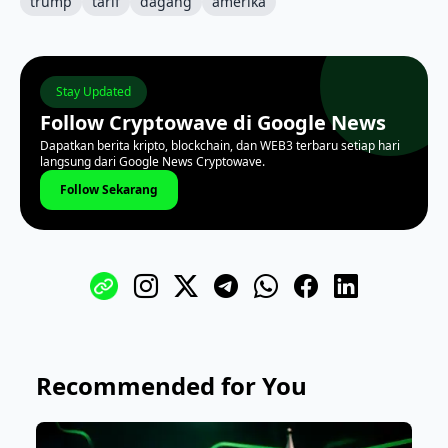
trump
tarif
dagang
amerika
Stay Updated
Follow Cryptowave di Google News
Dapatkan berita kripto, blockchain, dan WEB3 terbaru setiap hari
langsung dari Google News Cryptowave.
Follow Sekarang
Recommended for You