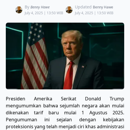
By
Updated
Benny Hawe
Benny Hawe
July 4, 2025 | 13:50 WIB
July 4, 2025 | 13:50 WIB
Presiden Amerika Serikat Donald Trump
mengumumkan bahwa sejumlah negara akan mulai
dikenakan tarif baru mulai 1 Agustus 2025.
Pengumuman ini sejalan dengan kebijakan
proteksionis yang telah menjadi ciri khas administrasi