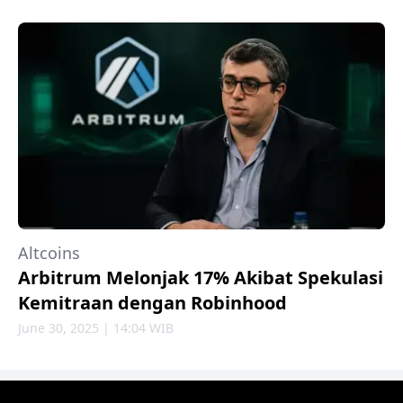
Altcoins
Arbitrum Melonjak 17% Akibat Spekulasi
Kemitraan dengan Robinhood
June 30, 2025 | 14:04 WIB