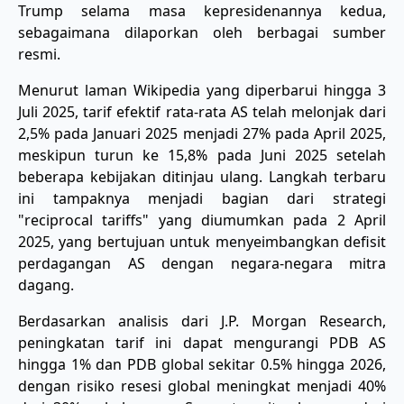
Trump selama masa kepresidenannya kedua,
sebagaimana dilaporkan oleh berbagai sumber
resmi.
Menurut laman Wikipedia yang diperbarui hingga 3
Juli 2025, tarif efektif rata-rata AS telah melonjak dari
2,5% pada Januari 2025 menjadi 27% pada April 2025,
meskipun turun ke 15,8% pada Juni 2025 setelah
beberapa kebijakan ditinjau ulang. Langkah terbaru
ini tampaknya menjadi bagian dari strategi
"reciprocal tariffs" yang diumumkan pada 2 April
2025, yang bertujuan untuk menyeimbangkan defisit
perdagangan AS dengan negara-negara mitra
dagang.
Berdasarkan analisis dari J.P. Morgan Research,
peningkatan tarif ini dapat mengurangi PDB AS
hingga 1% dan PDB global sekitar 0.5% hingga 2026,
dengan risiko resesi global meningkat menjadi 40%