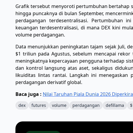
Grafik tersebut menyoroti pertumbuhan bertahap se
hingga puncaknya di bulan September, mencerminka
perdagangan terdesentralisasi. Pertumbuhan i
keuangan terdesentralisasi, di mana DEX kini mula
volume perdagangan.
Data menunjukkan peningkatan tajam sejak Juli, de
$1 triliun pada Agustus, sebelum mencapai rekor 
meningkatnya kepercayaan pengguna terhadap sist
dan kontrol langsung atas aset, sekaligus didukun
likuiditas lintas rantai. Langkah ini menegaska
perdagangan derivatif global.
Baca juga :
Nilai Taruhan Piala Dunia 2026 Diperkir
dex
futures
volume
perdagangan
defillama
$