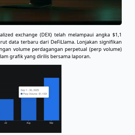
alized exchange (DEX) telah melampaui angka $1,1
rut data terbaru dari DeFiLlama. Lonjakan signifikan
dengan volume perdagangan perpetual (perp volume)
alam grafik yang dirilis bersama laporan.