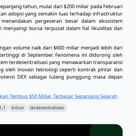
panjang tahun, mulai dari $200 miliar pada Februari
n adopsi yang semakin luas terhadap infrastruktur
ni menandakan pergeseran besar dalam ekosistem
i menyaingi bursa terpusat dalam hal likuiditas dan
ngan volume naik dari $600 miliar menjadi lebih dari
tertinggi di September. Fenomena ini didorong oleh
em terdesentralisasi yang menawarkan transparansi
g oleh inovasi teknologi seperti kontrak pintar dan
n potensi DEX sebagai tulang punggung masa depan
akan Tembus $50 Miliar, Terbesar Sepanjang Sejarah
1,1
triliun
terdesentralisasi