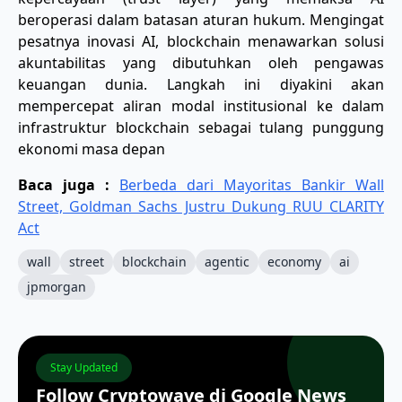
beroperasi dalam batasan aturan hukum. Mengingat
pesatnya inovasi AI, blockchain menawarkan solusi
akuntabilitas yang dibutuhkan oleh pengawas
keuangan dunia. Langkah ini diyakini akan
mempercepat aliran modal institusional ke dalam
infrastruktur blockchain sebagai tulang punggung
ekonomi masa depan
Baca juga :
Berbeda dari Mayoritas Bankir Wall
Street, Goldman Sachs Justru Dukung RUU CLARITY
Act
wall
street
blockchain
agentic
economy
ai
jpmorgan
Stay Updated
Follow Cryptowave di Google News