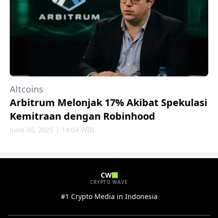
Altcoins
Arbitrum Melonjak 17% Akibat Spekulasi
Kemitraan dengan Robinhood
June 30, 2025 | 14:04 WIB
CW
CRYPTO WAVE
#1 Crypto Media in Indonesia