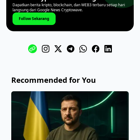
Dapatkan berita kripto, blockchain, dan WEB3 terbaru setiap hari
langsung dari Google News Cryptowave.
Follow Sekarang
Recommended for You