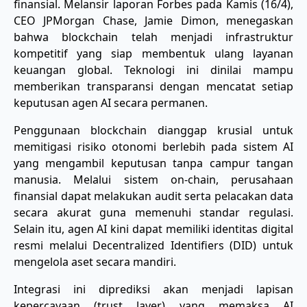
finansial. Melansir laporan Forbes pada Kamis (16/4),
CEO JPMorgan Chase, Jamie Dimon, menegaskan
bahwa blockchain telah menjadi infrastruktur
kompetitif yang siap membentuk ulang layanan
keuangan global. Teknologi ini dinilai mampu
memberikan transparansi dengan mencatat setiap
keputusan agen AI secara permanen.
​Penggunaan blockchain dianggap krusial untuk
memitigasi risiko otonomi berlebih pada sistem AI
yang mengambil keputusan tanpa campur tangan
manusia. Melalui sistem on-chain, perusahaan
finansial dapat melakukan audit serta pelacakan data
secara akurat guna memenuhi standar regulasi.
Selain itu, agen AI kini dapat memiliki identitas digital
resmi melalui Decentralized Identifiers (DID) untuk
mengelola aset secara mandiri.
​Integrasi ini diprediksi akan menjadi lapisan
kepercayaan (trust layer) yang memaksa AI