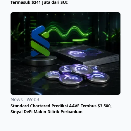
Termasuk $241 Juta dari SUI
News - Web3
Standard Chartered Prediksi AAVE Tembus $3.500,
Sinyal DeFi Makin Dilirik Perbankan