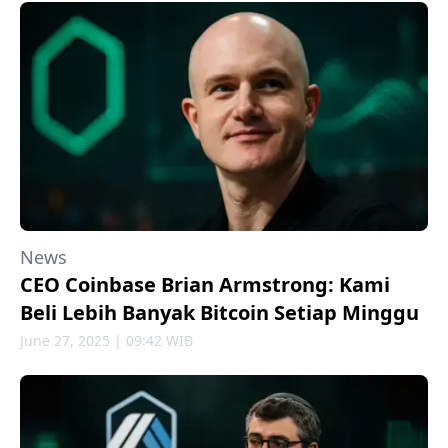
News
CEO Coinbase Brian Armstrong: Kami
Beli Lebih Banyak Bitcoin Setiap Minggu
June 27, 2025 | 09:42 WIB