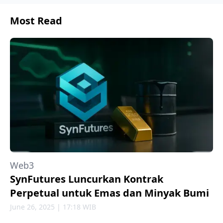
Most Read
Web3
SynFutures Luncurkan Kontrak
Perpetual untuk Emas dan Minyak Bumi
June 26, 2025 | 17:18 WIB