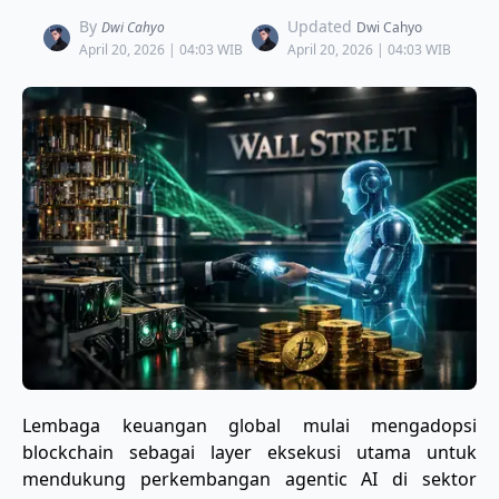
By
Updated
Dwi Cahyo
Dwi Cahyo
April 20, 2026 | 04:03 WIB
April 20, 2026 | 04:03 WIB
​Lembaga keuangan global mulai mengadopsi
blockchain sebagai layer eksekusi utama untuk
mendukung perkembangan agentic AI di sektor