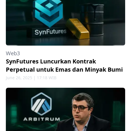
Web3
SynFutures Luncurkan Kontrak
Perpetual untuk Emas dan Minyak Bumi
June 26, 2025 | 17:18 WIB