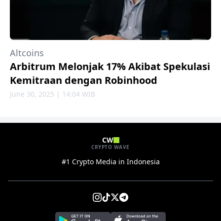
Altcoins
Arbitrum Melonjak 17% Akibat Spekulasi
Kemitraan dengan Robinhood
June 30, 2025 | 14:04 WIB
CW
CRYPTO WAVE
#1 Crypto Media in Indonesia