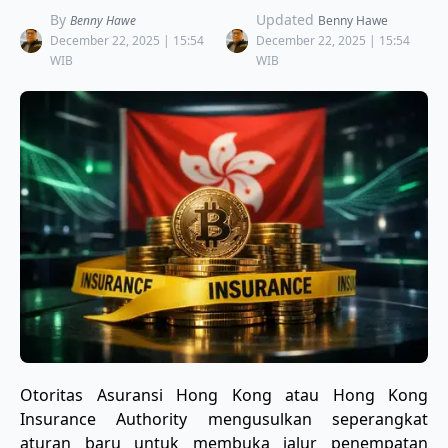
By
Updated
Benny Hawe
Benny Hawe
December 22, 2025 | 15:54
December 22, 2025 | 15:54
WIB
WIB
Otoritas Asuransi Hong Kong atau Hong Kong
Insurance Authority mengusulkan seperangkat
aturan baru untuk membuka jalur penempatan