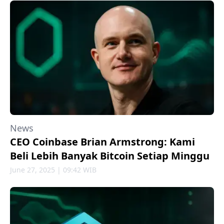
News
CEO Coinbase Brian Armstrong: Kami
Beli Lebih Banyak Bitcoin Setiap Minggu
June 27, 2025 | 09:42 WIB