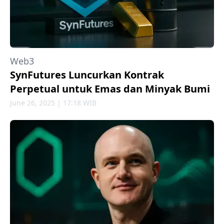
Web3
SynFutures Luncurkan Kontrak
Perpetual untuk Emas dan Minyak Bumi
June 26, 2025 | 17:18 WIB