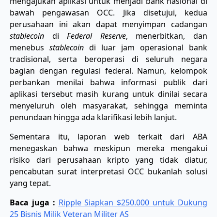
mengajukan aplikasi untuk menjadi bank nasional di
bawah pengawasan OCC. Jika disetujui, kedua
perusahaan ini akan dapat menyimpan cadangan
stablecoin
di
Federal Reserve
, menerbitkan, dan
menebus
stablecoin
di luar jam operasional bank
tradisional, serta beroperasi di seluruh negara
bagian dengan regulasi federal. Namun, kelompok
perbankan menilai bahwa informasi publik dari
aplikasi tersebut masih kurang untuk dinilai secara
menyeluruh oleh masyarakat, sehingga meminta
penundaan hingga ada klarifikasi lebih lanjut.
Sementara itu, laporan web terkait dari ABA
menegaskan bahwa meskipun mereka mengakui
risiko dari perusahaan kripto yang tidak diatur,
pencabutan surat interpretasi OCC bukanlah solusi
yang tepat.
Baca juga :
Ripple Siapkan $250.000 untuk Dukung
25 Bisnis Milik Veteran Militer AS