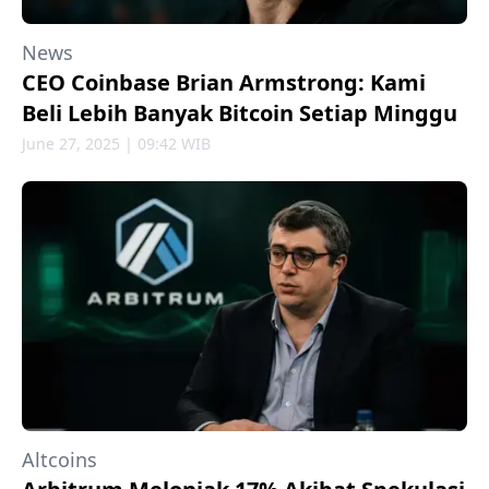
News
CEO Coinbase Brian Armstrong: Kami
Beli Lebih Banyak Bitcoin Setiap Minggu
June 27, 2025 | 09:42 WIB
Altcoins