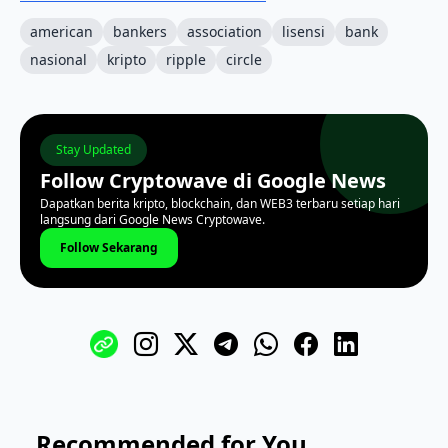
american
bankers
association
lisensi
bank
nasional
kripto
ripple
circle
Stay Updated
Follow Cryptowave di Google News
Dapatkan berita kripto, blockchain, dan WEB3 terbaru setiap hari
langsung dari Google News Cryptowave.
Follow Sekarang
Recommended for You