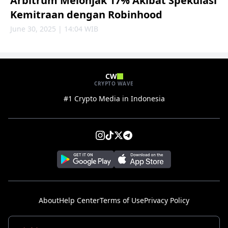
Arbitrum Melonjak 17% Akibat Spekulasi
Kemitraan dengan Robinhood
June 30, 2025 | 14:04 WIB
CW
CRYPTO WAVE
#1 Crypto Media in Indonesia
About
Help Center
Terms of Use
Privacy Policy