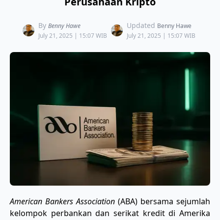
Perusahaan Kripto
By
Updated
Benny Hawe
Benny Hawe
July 21, 2025 | 15:07 WIB
July 21, 2025 | 15:07 WIB
American Bankers Association
(ABA) bersama sejumlah
kelompok perbankan dan serikat kredit di Amerika