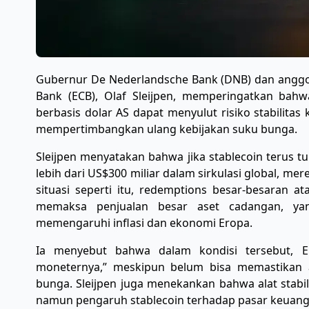
Gubernur De Nederlandsche Bank (DNB) dan anggo
Bank (ECB), Olaf Sleijpen, memperingatkan bahw
berbasis dolar AS dapat menyulut risiko stabilit
mempertimbangkan ulang kebijakan suku bunga.
Sleijpen menyatakan bahwa jika stablecoin terus t
lebih dari US$300 miliar dalam sirkulasi global, mer
situasi seperti itu, redemptions besar-besaran at
memaksa penjualan besar aset cadangan, yang 
memengaruhi inflasi dan ekonomi Eropa.
Ia menyebut bahwa dalam kondisi tersebut, E
moneternya,” meskipun belum bisa memastikan a
bunga. Sleijpen juga menekankan bahwa alat stabi
namun pengaruh stablecoin terhadap pasar keuanga