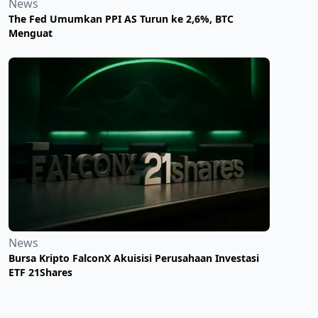
News
The Fed Umumkan PPI AS Turun ke 2,6%, BTC
Menguat
News
Bursa Kripto FalconX Akuisisi Perusahaan Investasi
ETF 21Shares