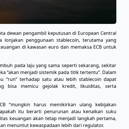
ta dewan pengambil keputusan di European Central
a lonjakan penggunaan stablecoin, terutama yang
as keuangan di kawasan euro dan memaksa ECB untuk
umbuh pada laju yang sama seperti sekarang, sekitar
eka “akan menjadi sistemik pada titik tertentu”. Dalam
au “run” terhadap satu atau lebih stablecoin dapat
bisa memicu gejolak kredit, likuiditas, serta
CB “mungkin harus memikirkan ulang kebijakan
pakah itu berarti penurunan atau kenaikan suku
litas keuangan akan tetap menjadi langkah pertama,
n menuntut kewaspadaan lebih dari regulator.