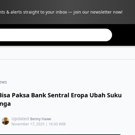
hts & alerts straight to your inbox — join our newsletter now!
B
ews
Bisa Paksa Bank Sentral Eropa Ubah Suku
nga
Updated
Benny Hawe
November 17, 2025 | 16:30 WIB