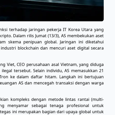
si terhadap jaringan pekerja IT Korea Utara yang
ripto. Dalam rilis Jumat (13/3), AS membekukan aset
am skema penipuan global. Jaringan ini diketahui
dustri blockchain dan mencuri aset digital secara
ang Viet, CEO perusahaan asal Vietnam, yang diduga
an ilegal tersebut. Selain individu, AS memasukkan 21
ron ke dalam daftar hitam. Langkah ini bertujuan
 keuangan AS dan mencegah transaksi dengan warga
ian kompleks dengan metode lintas rantai (multi-
ring menyamar sebagai tenaga profesional untuk
tegas ini merupakan bagian dari upaya global untuk