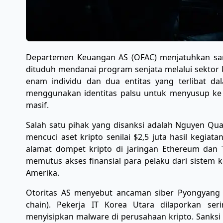
​Departemen Keuangan AS (OFAC) menjatuhkan sank
dituduh mendanai program senjata melalui sektor k
enam individu dan dua entitas yang terlibat dal
menggunakan identitas palsu untuk menyusup ke in
masif.
​Salah satu pihak yang disanksi adalah Nguyen Qu
mencuci aset kripto senilai $2,5 juta hasil kegiat
alamat dompet kripto di jaringan Ethereum dan T
memutus akses finansial para pelaku dari sistem
Amerika.
​Otoritas AS menyebut ancaman siber Pyongyang k
chain). Pekerja IT Korea Utara dilaporkan se
menyisipkan malware di perusahaan kripto. Sanksi 