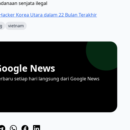
ndanaan senjata ilegal
Hacker Korea Utara dalam 22 Bulan Terakhir
g
vietnam
Google News
erbaru setiap hari langsung dari Google News