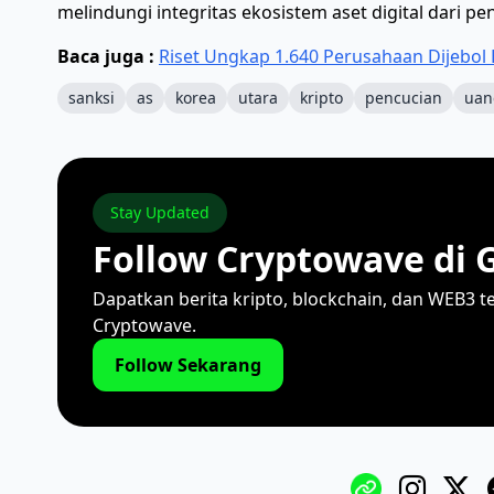
melindungi integritas ekosistem aset digital dari pe
Baca juga :
Riset Ungkap 1.640 Perusahaan Dijebol 
sanksi
as
korea
utara
kripto
pencucian
uan
Stay Updated
Follow Cryptowave di 
Dapatkan berita kripto, blockchain, dan WEB3 t
Cryptowave.
Follow Sekarang