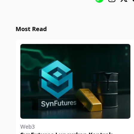
Most Read
Web3