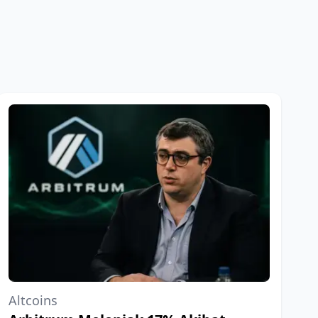
Altcoins