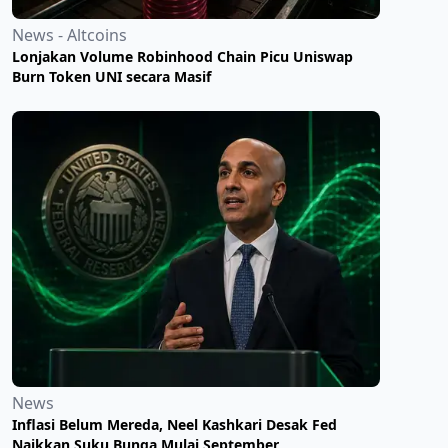
News - Altcoins
Lonjakan Volume Robinhood Chain Picu Uniswap
Burn Token UNI secara Masif
News
Inflasi Belum Mereda, Neel Kashkari Desak Fed
Naikkan Suku Bunga Mulai September