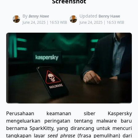
Screenshot
By
Updated
Benny Hawe
Benny Hawe
June 24, 2025 | 16:53 WIB
June 24, 2025 | 16:53 WIB
Perusahaan keamanan siber Kaspersky
mengeluarkan peringatan tentang malware baru
bernama SparkKitty, yang dirancang untuk mencuri
tangkapan layar
seed phrase
(frasa pemulihan) dari