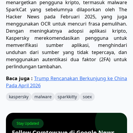
menargetkan pengguna kripto, termasuk malware
SparkCat yang sebelumnya dilaporkan oleh The
Hacker News pada Februari 2025, yang juga
menggunakan OCR untuk mencuri frasa pemulihan.
Dengan meningkatnya adopsi aplikasi kripto,
Kaspersky merekomendasikan pengguna untuk
memverifikasi sumber aplikasi, menghindari
unduhan dari sumber yang tidak tepercaya, dan
menggunakan autentikasi dua faktor (2FA) untuk
perlindungan tambahan.
Baca juga :
Trump Rencanakan Berkunjung ke China
Pada April 2026
kaspersky
malware
sparkkitty
soex
Stay Updated
Follow Cryptowave di Google News