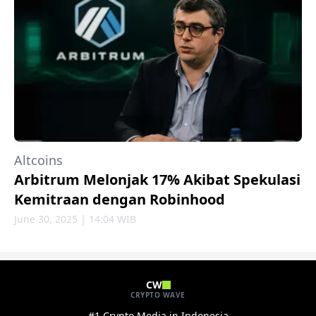
Altcoins
Arbitrum Melonjak 17% Akibat Spekulasi
Kemitraan dengan Robinhood
June 30, 2025 | 14:04 WIB
CW
CRYPTO WAVE
#1 Crypto Media in Indonesia