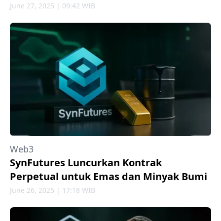
June 27, 2025 | 09:42 WIB
Web3
SynFutures Luncurkan Kontrak
Perpetual untuk Emas dan Minyak Bumi
June 26, 2025 | 17:18 WIB