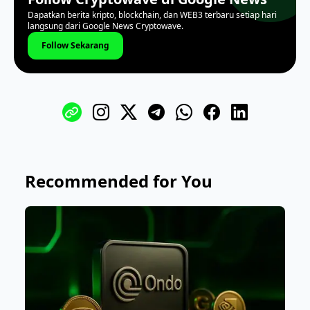
Dapatkan berita kripto, blockchain, dan WEB3 terbaru setiap hari
langsung dari Google News Cryptowave.
Follow Sekarang
Recommended for You