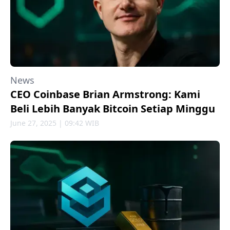
News
CEO Coinbase Brian Armstrong: Kami
Beli Lebih Banyak Bitcoin Setiap Minggu
June 27, 2025 | 09:42 WIB