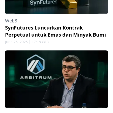
Web3
SynFutures Luncurkan Kontrak
Perpetual untuk Emas dan Minyak Bumi
June 26, 2025 | 17:18 WIB