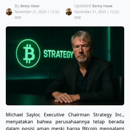
By
Updated
Benny Hawe
Benny Hawe
November 21, 2025 | 12:22
November 21, 2025 | 12:22
WIB
WIB
Michael Saylor, Executive Chairman Strategy Inc.,
menyatakan bahwa perusahaannya tetap berada
dalam posisi aman meski harga Bitcoin mengalami