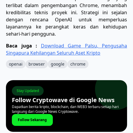
terlibat dalam pengembangan Chrome, menambah
kredibilitas teknis proyek ini. Strategi ini sejalan
dengan rencana OpenAI untuk memperluas
layanannya ke perangkat keras dan kehidupan
sehari-hari pengguna.
Baca juga :
​Download Game Palsu, Pengusaha
Singapura Kehilangan Seluruh Aset Kripto
openai
browser
google
chrome
Stay Updated
Follow Cryptowave di Google News
Dapatkan berita kripto, blockchain, dan WEB3 terbaru setiap hari
langsung dari Google News Cryptowave.
Follow Sekarang