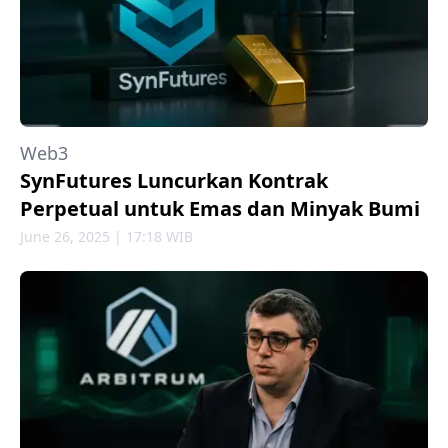
Web3
SynFutures Luncurkan Kontrak
Perpetual untuk Emas dan Minyak Bumi
June 26, 2025 | 17:18 WIB