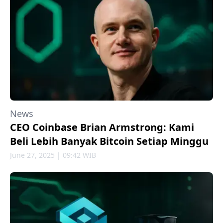
News
CEO Coinbase Brian Armstrong: Kami
Beli Lebih Banyak Bitcoin Setiap Minggu
June 27, 2025 | 09:42 WIB