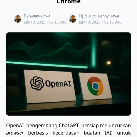
Chrome
By
Updated
Benny Hawe
Benny Hawe
July 10, 2025 | 09:15 WIB
July 10, 2025 | 09:15 WIB
OpenAI, pengembang ChatGPT, bersiap meluncurkan
browser
berbasis kecerdasan buatan (AI) untuk