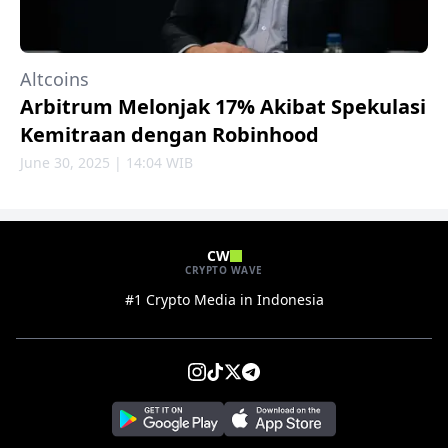
Altcoins
Arbitrum Melonjak 17% Akibat Spekulasi
Kemitraan dengan Robinhood
June 30, 2025 | 14:04 WIB
CW
CRYPTO WAVE
#1 Crypto Media in Indonesia