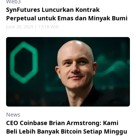
Web3
SynFutures Luncurkan Kontrak
Perpetual untuk Emas dan Minyak Bumi
June 26, 2025 | 17:18 WIB
News
CEO Coinbase Brian Armstrong: Kami
Beli Lebih Banyak Bitcoin Setiap Minggu