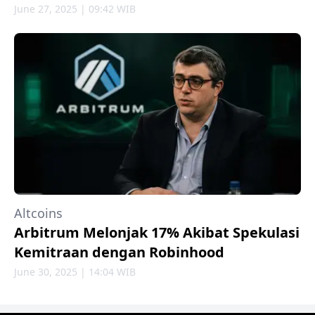
June 27, 2025 | 09:42 WIB
Altcoins
Arbitrum Melonjak 17% Akibat Spekulasi
Kemitraan dengan Robinhood
June 30, 2025 | 14:04 WIB