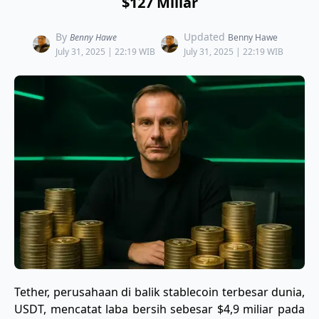
$127 Miliar
By
Updated
Benny Hawe
Benny Hawe
July 31, 2025 | 22:19 WIB
July 31, 2025 | 22:19 WIB
Tether, perusahaan di balik stablecoin terbesar dunia,
USDT, mencatat laba bersih sebesar $4,9 miliar pada