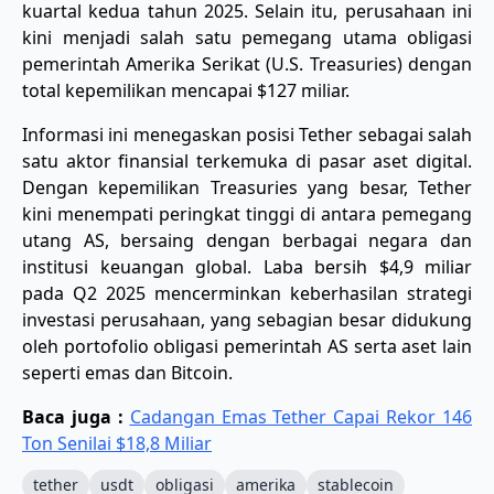
kuartal kedua tahun 2025. Selain itu, perusahaan ini
kini menjadi salah satu pemegang utama obligasi
pemerintah Amerika Serikat (U.S. Treasuries) dengan
total kepemilikan mencapai $127 miliar.
Informasi ini menegaskan posisi Tether sebagai salah
satu aktor finansial terkemuka di pasar aset digital.
Dengan kepemilikan Treasuries yang besar, Tether
kini menempati peringkat tinggi di antara pemegang
utang AS, bersaing dengan berbagai negara dan
institusi keuangan global. Laba bersih $4,9 miliar
pada Q2 2025 mencerminkan keberhasilan strategi
investasi perusahaan, yang sebagian besar didukung
oleh portofolio obligasi pemerintah AS serta aset lain
seperti emas dan Bitcoin.
Baca juga :
Cadangan Emas Tether Capai Rekor 146
Ton Senilai $18,8 Miliar
tether
usdt
obligasi
amerika
stablecoin