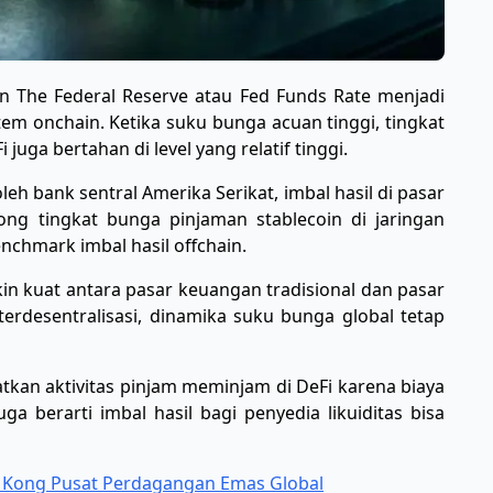
an The Federal Reserve atau Fed Funds Rate menjadi
tem onchain. Ketika suku bunga acuan tinggi, tingkat
juga bertahan di level yang relatif tinggi.
 bank sentral Amerika Serikat, imbal hasil di pasar
ong tingkat bunga pinjaman stablecoin di jaringan
nchmark imbal hasil offchain.
n kuat antara pasar keuangan tradisional dan pasar
 terdesentralisasi, dinamika suku bunga global tetap
an aktivitas pinjam meminjam di DeFi karena biaya
a berarti imbal hasil bagi penyedia likuiditas bisa
g Kong Pusat Perdagangan Emas Global