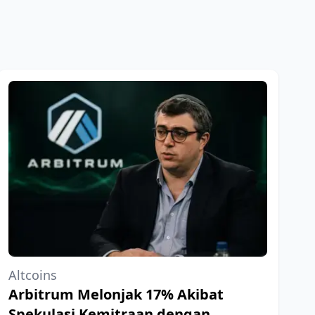
Altcoins
Arbitrum Melonjak 17% Akibat
Spekulasi Kemitraan dengan