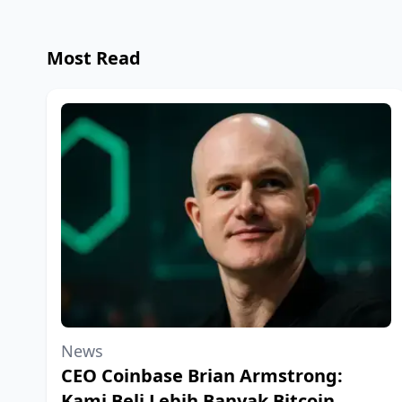
Most Read
News
CEO Coinbase Brian Armstrong:
Kami Beli Lebih Banyak Bitcoin