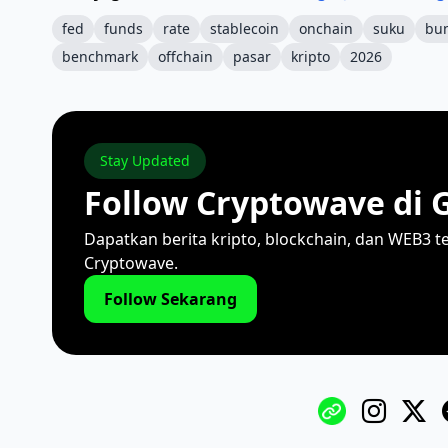
fed
funds
rate
stablecoin
onchain
suku
bu
benchmark
offchain
pasar
kripto
2026
Stay Updated
Follow Cryptowave di 
Dapatkan berita kripto, blockchain, dan WEB3 t
Cryptowave.
Follow Sekarang