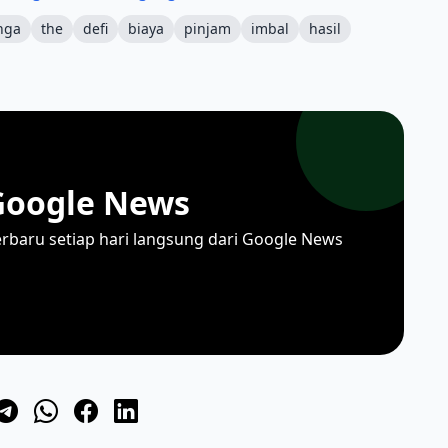
nga
the
defi
biaya
pinjam
imbal
hasil
Google News
erbaru setiap hari langsung dari Google News