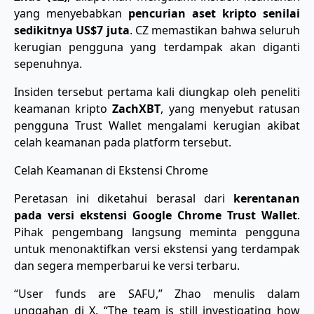
yang menyebabkan
pencurian aset kripto senilai
sedikitnya US$7 juta
. CZ memastikan bahwa seluruh
kerugian pengguna yang terdampak akan diganti
sepenuhnya.
Insiden tersebut pertama kali diungkap oleh peneliti
keamanan kripto
ZachXBT
, yang menyebut ratusan
pengguna Trust Wallet mengalami kerugian akibat
celah keamanan pada platform tersebut.
Celah Keamanan di Ekstensi Chrome
Peretasan ini diketahui berasal dari
kerentanan
pada versi ekstensi Google Chrome Trust Wallet
.
Pihak pengembang langsung meminta pengguna
untuk menonaktifkan versi ekstensi yang terdampak
dan segera memperbarui ke versi terbaru.
“User funds are SAFU,” Zhao menulis dalam
unggahan di X. “The team is still investigating how