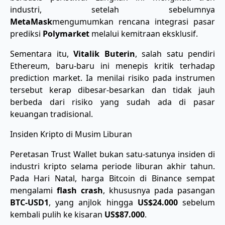
industri, setelah sebelumnya
MetaMask
mengumumkan rencana integrasi pasar
prediksi
Polymarket
melalui kemitraan eksklusif.
Sementara itu,
Vitalik Buterin
, salah satu pendiri
Ethereum, baru-baru ini menepis kritik terhadap
prediction market. Ia menilai risiko pada instrumen
tersebut kerap dibesar-besarkan dan tidak jauh
berbeda dari risiko yang sudah ada di pasar
keuangan tradisional.
Insiden Kripto di Musim Liburan
Peretasan Trust Wallet bukan satu-satunya insiden di
industri kripto selama periode liburan akhir tahun.
Pada Hari Natal, harga Bitcoin di Binance sempat
mengalami
flash crash
, khususnya pada pasangan
BTC-USD1
, yang anjlok hingga
US$24.000
sebelum
kembali pulih ke kisaran
US$87.000
.