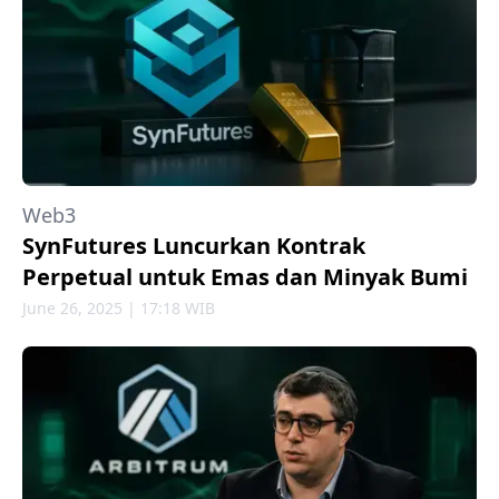
Web3
SynFutures Luncurkan Kontrak
Perpetual untuk Emas dan Minyak Bumi
June 26, 2025 | 17:18 WIB