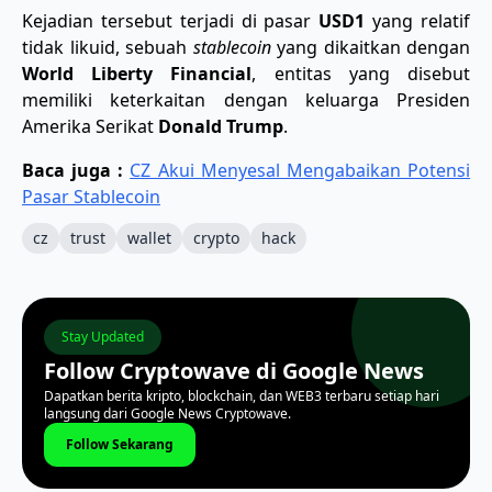
Kejadian tersebut terjadi di pasar
USD1
yang relatif
tidak likuid, sebuah
stablecoin
yang dikaitkan dengan
World Liberty Financial
, entitas yang disebut
memiliki keterkaitan dengan keluarga Presiden
Amerika Serikat
Donald Trump
.
Baca juga :
CZ Akui Menyesal Mengabaikan Potensi
Pasar Stablecoin
cz
trust
wallet
crypto
hack
Stay Updated
Follow Cryptowave di Google News
Dapatkan berita kripto, blockchain, dan WEB3 terbaru setiap hari
langsung dari Google News Cryptowave.
Follow Sekarang