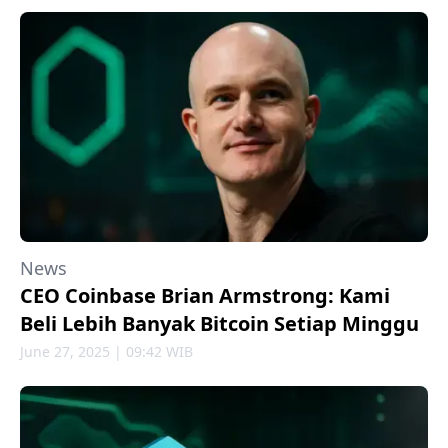
News
CEO Coinbase Brian Armstrong: Kami
Beli Lebih Banyak Bitcoin Setiap Minggu
June 27, 2025 | 09:42 WIB