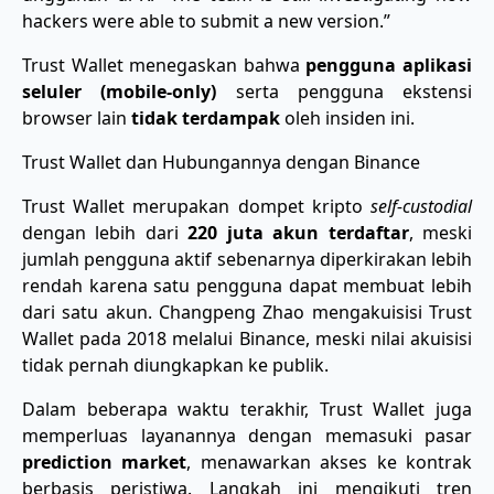
hackers were able to submit a new version.”
Trust Wallet menegaskan bahwa
pengguna aplikasi
seluler (mobile-only)
serta pengguna ekstensi
browser lain
tidak terdampak
oleh insiden ini.
Trust Wallet dan Hubungannya dengan Binance
Trust Wallet merupakan dompet kripto
self-custodial
dengan lebih dari
220 juta akun terdaftar
, meski
jumlah pengguna aktif sebenarnya diperkirakan lebih
rendah karena satu pengguna dapat membuat lebih
dari satu akun. Changpeng Zhao mengakuisisi Trust
Wallet pada 2018 melalui Binance, meski nilai akuisisi
tidak pernah diungkapkan ke publik.
Dalam beberapa waktu terakhir, Trust Wallet juga
memperluas layanannya dengan memasuki pasar
prediction market
, menawarkan akses ke kontrak
berbasis peristiwa. Langkah ini mengikuti tren