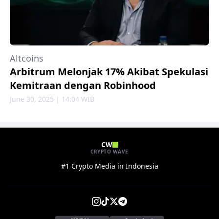
Altcoins
Arbitrum Melonjak 17% Akibat Spekulasi
Kemitraan dengan Robinhood
June 30, 2025 | 14:04 WIB
CW
CRYPTO WAVE
#1 Crypto Media in Indonesia