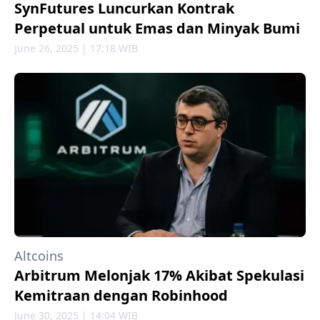
SynFutures Luncurkan Kontrak
Perpetual untuk Emas dan Minyak Bumi
June 26, 2025 | 17:18 WIB
Altcoins
Arbitrum Melonjak 17% Akibat Spekulasi
Kemitraan dengan Robinhood
June 30, 2025 | 14:04 WIB