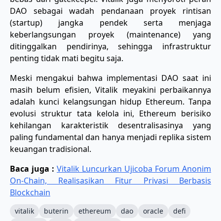
DAO sebagai wadah pendanaan proyek rintisan
(startup) jangka pendek serta menjaga
keberlangsungan proyek (maintenance) yang
ditinggalkan pendirinya, sehingga infrastruktur
penting tidak mati begitu saja.
​Meski mengakui bahwa implementasi DAO saat ini
masih belum efisien, Vitalik meyakini perbaikannya
adalah kunci kelangsungan hidup Ethereum. Tanpa
evolusi struktur tata kelola ini, Ethereum berisiko
kehilangan karakteristik desentralisasinya yang
paling fundamental dan hanya menjadi replika sistem
keuangan tradisional.
Baca juga :
Vitalik Luncurkan Ujicoba Forum Anonim
On-Chain, Realisasikan Fitur Privasi Berbasis
Blockchain
vitalik
buterin
ethereum
dao
oracle
defi