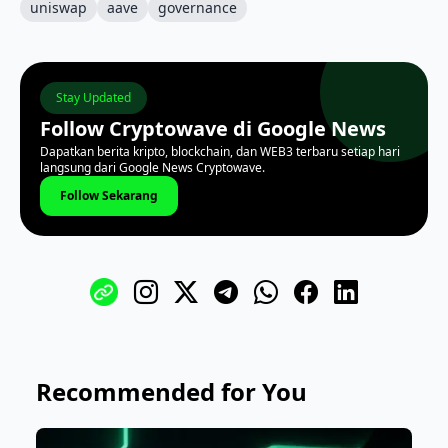
uniswap
aave
governance
Stay Updated
Follow Cryptowave di Google News
Dapatkan berita kripto, blockchain, dan WEB3 terbaru setiap hari
langsung dari Google News Cryptowave.
Follow Sekarang
Recommended for You