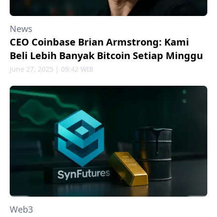
News
CEO Coinbase Brian Armstrong: Kami
Beli Lebih Banyak Bitcoin Setiap Minggu
June 27, 2025 | 09:42 WIB
Web3