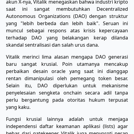
akun X-nya, Vitalik menegaskan bahwa industri kripto
saat ini sangat membutuhkan Decentralized
Autonomous Organizations (DAO) dengan struktur
yang "lebih berbeda dan lebih baik". Seruan ini
muncul sebagai respons atas krisis kepercayaan
terhadap DAO yang belakangan kerap dilanda
skandal sentralisasi dan salah urus dana.
​Vitalik merinci lima alasan mengapa DAO generasi
baru sangat krusial. Poin utamanya mencakup
perbaikan desain oracle yang saat ini dianggap
rentan dimanipulasi oleh pemegang token besar.
Selain itu, DAO diperlukan untuk mekanisme
penyelesaian sengketa onchain secara adil tanpa
perlu bergantung pada otoritas hukum terpusat
yang kaku.
​Fungsi krusial lainnya adalah untuk menjaga
independensi daftar keamanan aplikasi (lists) agar
bebas dari gatekeeper. Vitalik juga menyoroti peran