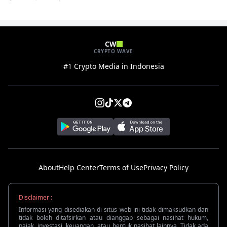
CW
CRYPTO WAVE
#1 Crypto Media in Indonesia
About
Help Center
Terms of Use
Privacy Policy
Disclaimer :
Informasi yang disediakan di situs web ini tidak dimaksudkan dan
tidak boleh ditafsirkan atau dianggap sebagai nasihat hukum,
pajak, investasi, keuangan, atau bentuk nasihat lainnya. Tidak ada