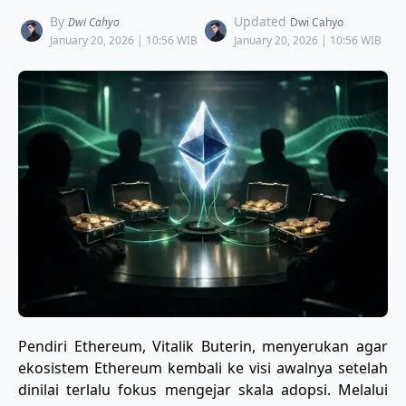
By
Updated
Dwi Cahyo
Dwi Cahyo
January 20, 2026 | 10:56 WIB
January 20, 2026 | 10:56 WIB
​Pendiri Ethereum, Vitalik Buterin, menyerukan agar
ekosistem Ethereum kembali ke visi awalnya setelah
dinilai terlalu fokus mengejar skala adopsi. Melalui