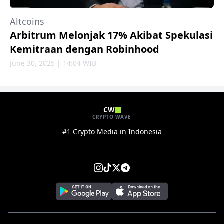
Altcoins
Arbitrum Melonjak 17% Akibat Spekulasi
Kemitraan dengan Robinhood
June 30, 2025 | 14:04 WIB
CW
CRYPTO WAVE
#1 Crypto Media in Indonesia