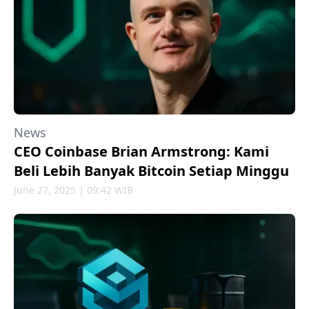
News
CEO Coinbase Brian Armstrong: Kami
Beli Lebih Banyak Bitcoin Setiap Minggu
June 27, 2025 | 09:42 WIB