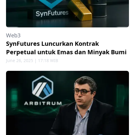
Web3
SynFutures Luncurkan Kontrak
Perpetual untuk Emas dan Minyak Bumi
June 26, 2025 | 17:18 WIB