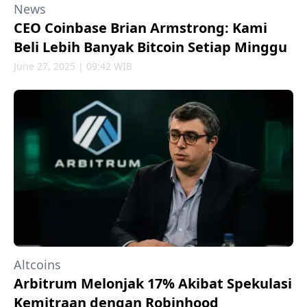
News
CEO Coinbase Brian Armstrong: Kami
Beli Lebih Banyak Bitcoin Setiap Minggu
June 27, 2025 | 09:42 WIB
Altcoins
Arbitrum Melonjak 17% Akibat Spekulasi
Kemitraan dengan Robinhood