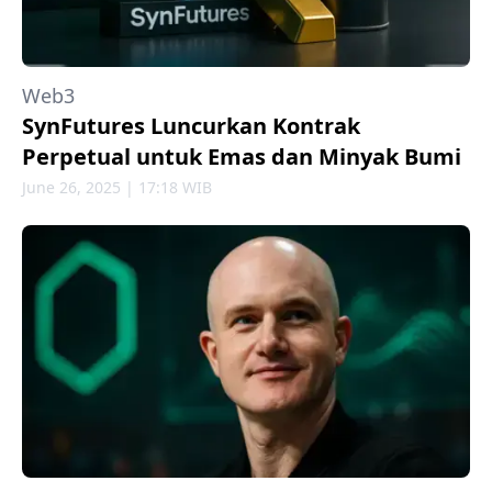
Web3
SynFutures Luncurkan Kontrak
Perpetual untuk Emas dan Minyak Bumi
June 26, 2025 | 17:18 WIB