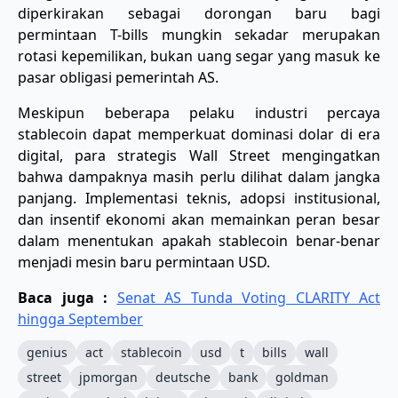
diperkirakan sebagai dorongan baru bagi
permintaan T-bills mungkin sekadar merupakan
rotasi kepemilikan, bukan uang segar yang masuk ke
pasar obligasi pemerintah AS.
Meskipun beberapa pelaku industri percaya
stablecoin dapat memperkuat dominasi dolar di era
digital, para strategis Wall Street mengingatkan
bahwa dampaknya masih perlu dilihat dalam jangka
panjang. Implementasi teknis, adopsi institusional,
dan insentif ekonomi akan memainkan peran besar
dalam menentukan apakah stablecoin benar-benar
menjadi mesin baru permintaan USD.
Baca juga :
Senat AS Tunda Voting CLARITY Act
hingga September
genius
act
stablecoin
usd
t
bills
wall
street
jpmorgan
deutsche
bank
goldman